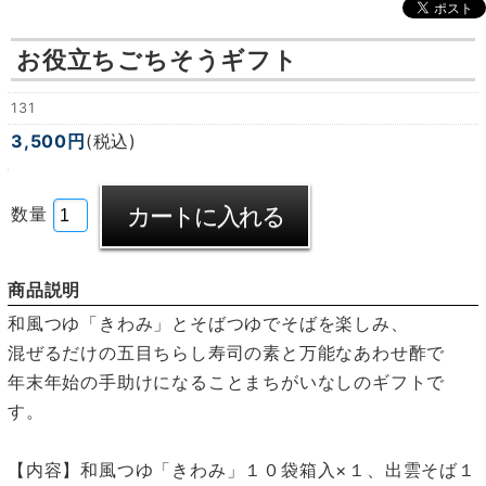
お役立ちごちそうギフト
131
3,500円
(税込)
数量
商品説明
和風つゆ「きわみ」とそばつゆでそばを楽しみ、
混ぜるだけの五目ちらし寿司の素と万能なあわせ酢で
年末年始の手助けになることまちがいなしのギフトで
す。
【内容】和風つゆ「きわみ」１０袋箱入×１、出雲そば１