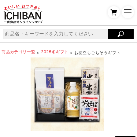
商品カテゴリ一覧
2025冬ギフト
>
> お役立ちごちそうギフト