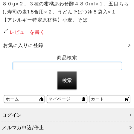
８０g×２、３種の柑橘あわせ酢４８０ml×１、五目ちら
し寿司の素1.5合用×２、うどんそばつゆ５袋入×１
【アレルギー特定原材料】小麦、そば
レビューを書く
お気に入りに登録
商品検索
ホーム
マイページ
カート
ログイン
メルマガ申込/停止