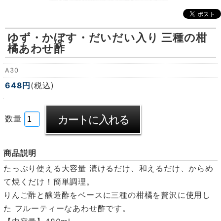
ゆず・かぼす・だいだい入り 三種の柑
橘あわせ酢
A30
648円
(税込)
数量
商品説明
たっぷり使える大容量 漬けるだけ、和えるだけ、からめ
て焼くだけ！簡単調理。
りんご酢と醸造酢をベースに三種の柑橘を贅沢に使用し
た フルーティーなあわせ酢です。