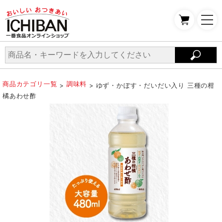
商品カテゴリ一覧
調味料
>
> ゆず・かぼす・だいだい入り 三種の柑
橘あわせ酢