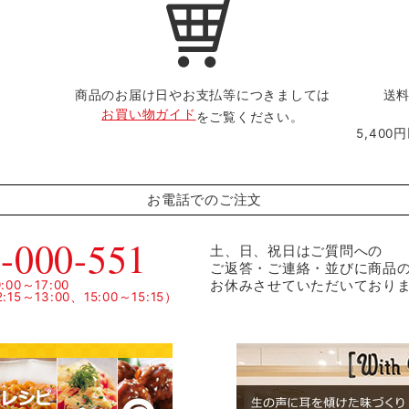
商品のお届け日やお支払等につきましては
送料
お買い物ガイド
をご覧ください。
5,40
お電話でのご注文
-000-551
土、日、祝日はご質問への
ご返答・ご連絡・並びに商品
お休みさせていただいており
00～17:00
15～13:00、15:00～15:15）