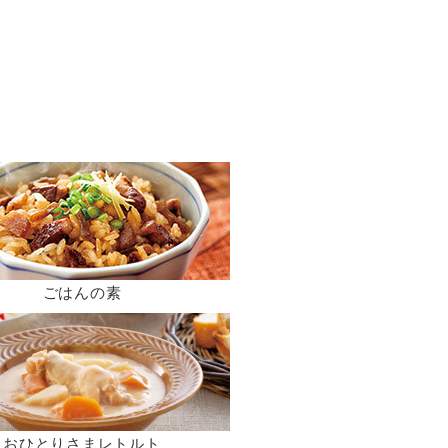
ごはんの素
おひとりさまレトルト