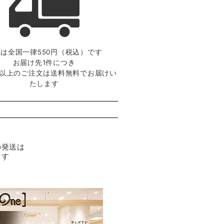
は全国一律550円（税込）です
お届け先1件につき
0円以上のご注文は送料無料でお届けい
たします
の発送は
ます