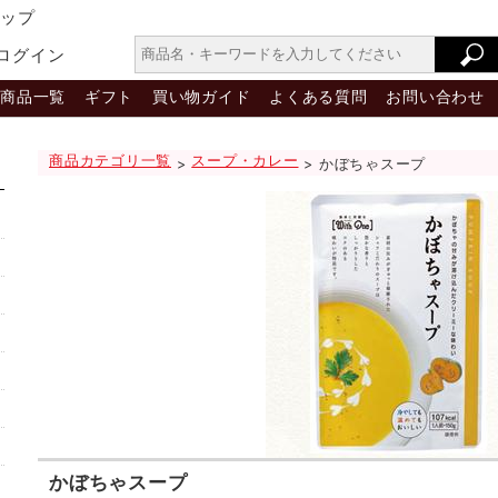
ョップ
ログイン
商品一覧
ギフト
買い物ガイド
よくある質問
お問い合わせ
商品カテゴリ一覧
スープ・カレー
>
> かぼちゃスープ
かぼちゃスープ