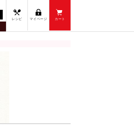
レシピ
マイページ
カート