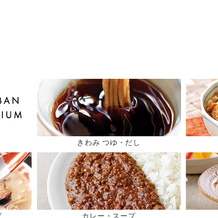
きわみ つゆ・だし
ば
カレー・スープ