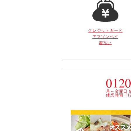
クレジットカード
アマゾンペイ
着払い
0120
月～金曜日 9:
休業時間（12: