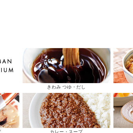
きわみ つゆ・だし
ば
カレー・スープ