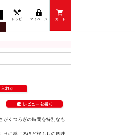
レシピ
マイページ
カート
さがくつろぎの時間を特別なも
ように感じるほど桜もちの風味