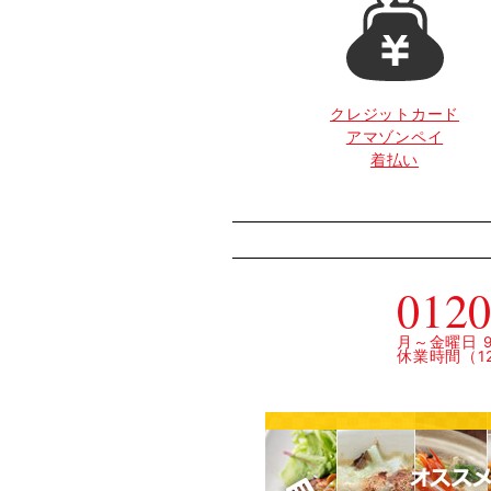
クレジットカード
アマゾンペイ
着払い
0120
月～金曜日 9:
休業時間（12: