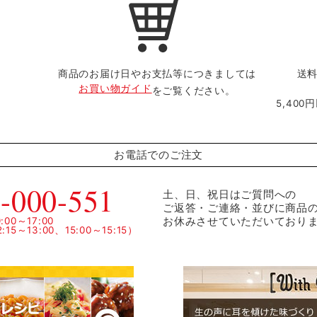
商品のお届け日やお支払等につきましては
送料
お買い物ガイド
をご覧ください。
5,40
お電話でのご注文
-000-551
土、日、祝日はご質問への
ご返答・ご連絡・並びに商品
お休みさせていただいており
00～17:00
15～13:00、15:00～15:15）