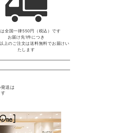
は全国一律550円（税込）です
お届け先1件につき
0円以上のご注文は送料無料でお届けい
たします
の発送は
ます