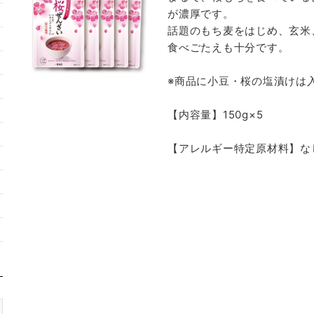
が濃厚です。
話題のもち麦をはじめ、玄米
食べごたえも十分です。
※商品に小豆・桜の塩漬けは
【内容量】150g×5
【アレルギー特定原材料】な