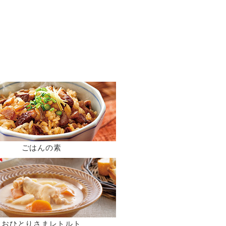
ごはんの素
おひとりさまレトルト