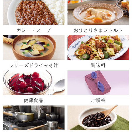
カレー・スープ
おひとりさまレトルト
フリーズドライみそ汁
調味料
健康食品
ご贈答