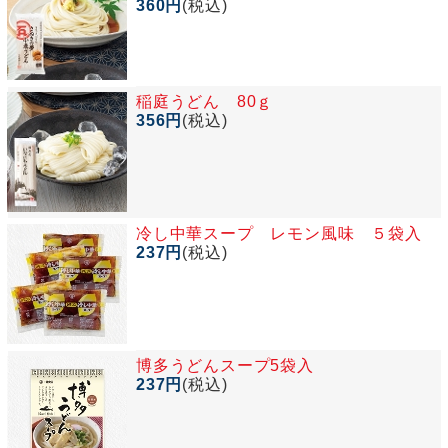
360円
(税込)
稲庭うどん 80ｇ
356円
(税込)
冷し中華スープ レモン風味 ５袋入
237円
(税込)
博多うどんスープ5袋入
237円
(税込)