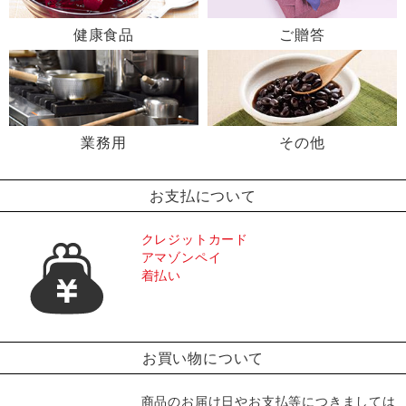
健康食品
ご贈答
業務用
その他
お支払について
クレジットカード
アマゾンペイ
着払い
お買い物について
商品のお届け日やお支払等につきましては