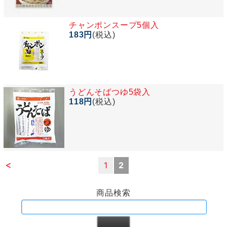
チャンポンスープ5個入
183円
(税込)
うどんそばつゆ5袋入
118円
(税込)
<
1
2
商品検索