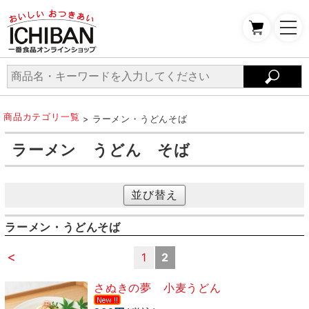
商品カテゴリ一覧
> ラーメン・うどんそば
ラーメン うどん そば
並び替え
ラーメン・うどんそば
<
1
2
さぬきの夢 小麦うどん