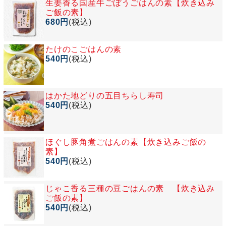
生姜香る国産牛ごぼうごはんの素【炊き込み
ご飯の素】
680円
(税込)
たけのこごはんの素
540円
(税込)
はかた地どりの五目ちらし寿司
540円
(税込)
ほぐし豚角煮ごはんの素【炊き込みご飯の
素】
540円
(税込)
じゃこ香る三種の豆ごはんの素 【炊き込み
ご飯の素】
540円
(税込)