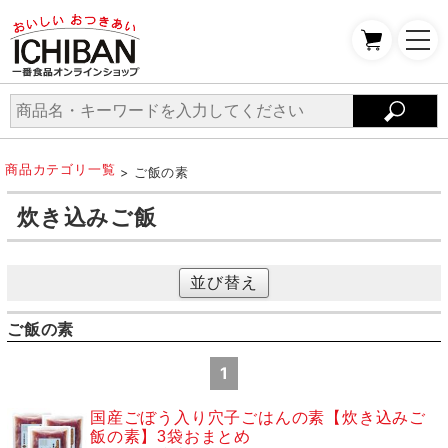
商品カテゴリ一覧
> ご飯の素
炊き込みご飯
並び替え
ご飯の素
1
国産ごぼう入り穴子ごはんの素【炊き込みご
飯の素】3袋おまとめ