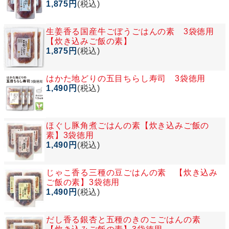
1,875円
(税込)
生姜香る国産牛ごぼうごはんの素 3袋徳用
【炊き込みご飯の素】
1,875円
(税込)
はかた地どりの五目ちらし寿司 3袋徳用
1,490円
(税込)
ほぐし豚角煮ごはんの素【炊き込みご飯の
素】3袋徳用
1,490円
(税込)
じゃこ香る三種の豆ごはんの素 【炊き込み
ご飯の素】3袋徳用
1,490円
(税込)
だし香る銀杏と五種のきのこごはんの素