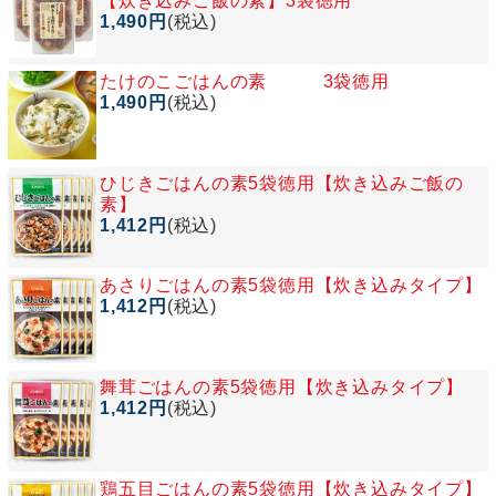
【炊き込みご飯の素】3袋徳用
1,490円
(税込)
たけのこごはんの素 3袋徳用
1,490円
(税込)
ひじきごはんの素5袋徳用【炊き込みご飯の
素】
1,412円
(税込)
あさりごはんの素5袋徳用【炊き込みタイプ】
1,412円
(税込)
舞茸ごはんの素5袋徳用【炊き込みタイプ】
1,412円
(税込)
鶏五目ごはんの素5袋徳用【炊き込みタイプ】