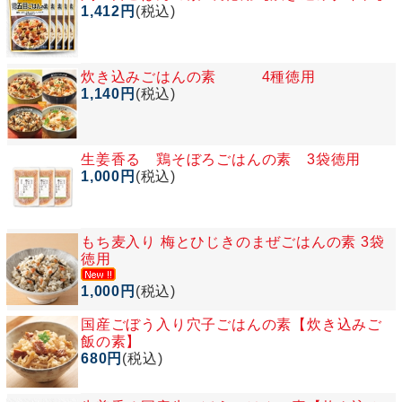
1,412円
(税込)
炊き込みごはんの素 4種徳用
1,140円
(税込)
生姜香る 鶏そぼろごはんの素 3袋徳用
1,000円
(税込)
もち麦入り 梅とひじきのまぜごはんの素 3袋
徳用
1,000円
(税込)
国産ごぼう入り穴子ごはんの素【炊き込みご
飯の素】
680円
(税込)