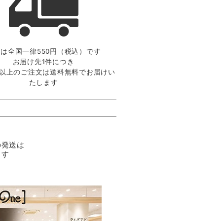
は全国一律550円（税込）です
お届け先1件につき
0円以上のご注文は送料無料でお届けい
たします
の発送は
ます