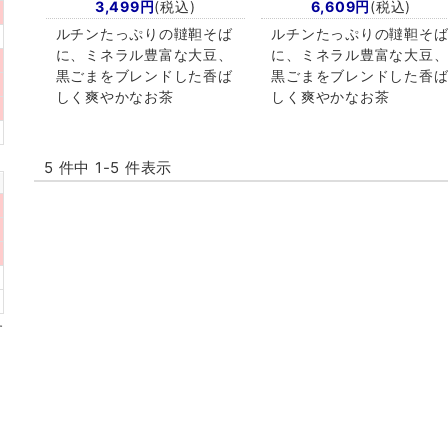
3,499円
(税込)
6,609円
(税込)
ルチンたっぷりの韃靼そば
ルチンたっぷりの韃靼そ
に、ミネラル豊富な大豆、
に、ミネラル豊富な大豆
黒ごまをブレンドした香ば
黒ごまをブレンドした香
しく爽やかなお茶
しく爽やかなお茶
5 件中 1-5 件表示