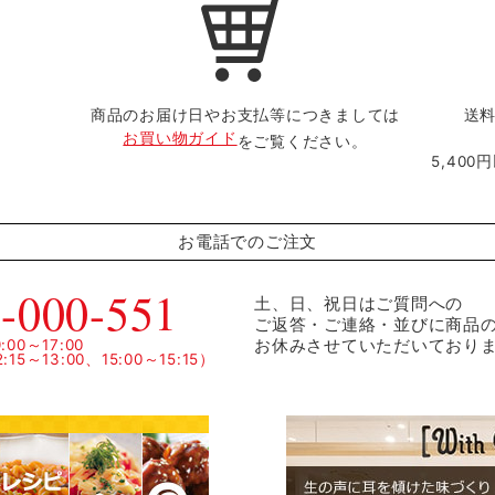
商品のお届け日やお支払等につきましては
送料
お買い物ガイド
をご覧ください。
5,40
お電話でのご注文
-000-551
土、日、祝日はご質問への
ご返答・ご連絡・並びに商品
お休みさせていただいており
00～17:00
15～13:00、15:00～15:15）