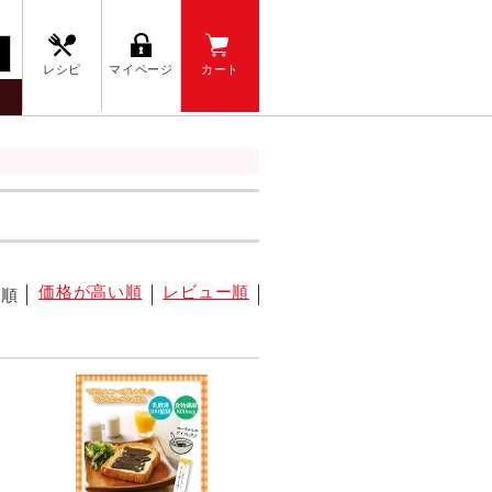
レシピ
マイページ
カート
価格が高い順
レビュー順
い順