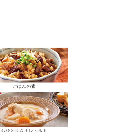
ごはんの素
おひとりさまレトルト