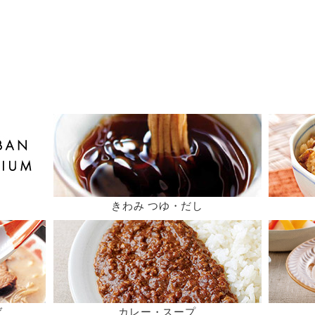
きわみ つゆ・だし
ば
カレー・スープ