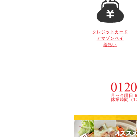
クレジットカード
アマゾンペイ
着払い
0120
月～金曜日 9:
休業時間（12: