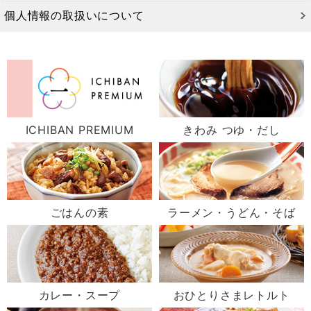
個人情報の取扱いについて
ICHIBAN PREMIUM
きわみ つゆ・だし
ごはんの素
ラーメン・うどん・そば
カレー・スープ
おひとりさまレトルト