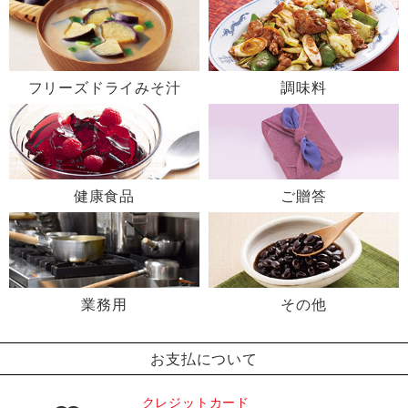
フリーズドライみそ汁
調味料
健康食品
ご贈答
業務用
その他
お支払について
クレジットカード