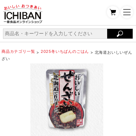
商品カテゴリ一覧
2025冬いちばんのごはん
>
> 北海道おいしいぜん
ざい