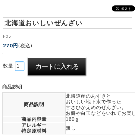
北海道おいしいぜんざい
F05
270円
(税込)
数量
商品説明
北海道産のあずきと
おいしい地下水で作った
商品説明
甘さひかえめのぜんざい。
お餅や白玉などをいれてお楽
商品内容量
160ｇ
アレルギー
無し
特定原材料