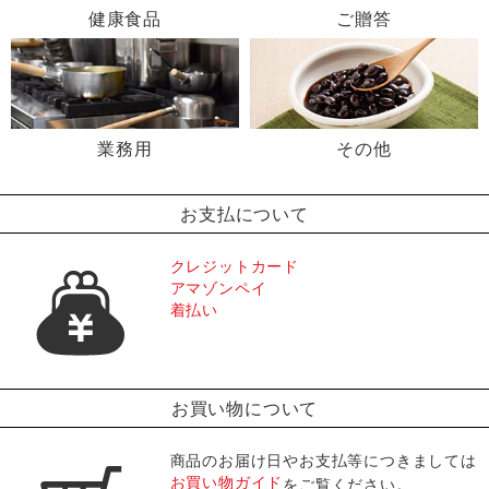
健康食品
ご贈答
業務用
その他
お支払について
クレジットカード
アマゾンペイ
着払い
お買い物について
商品のお届け日やお支払等につきましては
お買い物ガイド
をご覧ください。