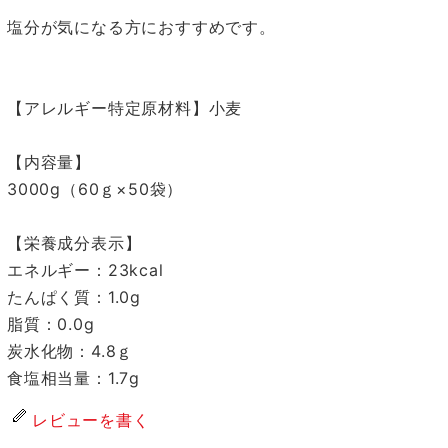
塩分が気になる方におすすめです。
【アレルギー特定原材料】小麦
【内容量】
3000g（60ｇ×50袋）
【栄養成分表示】
エネルギー：23kcal
たんぱく質：1.0g
脂質：0.0g
炭水化物：4.8ｇ
食塩相当量：1.7g
レビューを書く