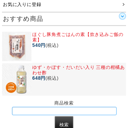
お気に入りに登録
おすすめ商品
ほぐし豚角煮ごはんの素【炊き込みご飯の
素】
540円
(税込)
ゆず・かぼす・だいだい入り 三種の柑橘あ
わせ酢
648円
(税込)
商品検索