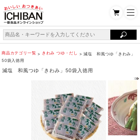
商品カテゴリ一覧
きわみ つゆ・だし
>
> 減塩 和風つゆ「きわみ」
50袋入徳用
減塩 和風つゆ「きわみ」50袋入徳用