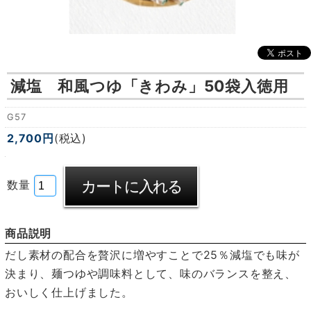
減塩 和風つゆ「きわみ」50袋入徳用
G57
2,700円
(税込)
数量
商品説明
だし素材の配合を贅沢に増やすことで25％減塩でも味が
決まり、麺つゆや調味料として、味のバランスを整え、
おいしく仕上げました。