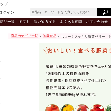
ョップ
ログイン
商品一覧
ギフト
買い物ガイド
よくある質問
お問い合わせ
商品カテゴリ一覧
健康食品
>
> ちょー！スッキリ野菜ゼリー お