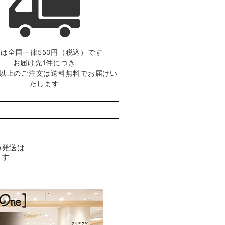
は全国一律550円（税込）です
お届け先1件につき
0円以上のご注文は送料無料でお届けい
たします
の発送は
ます