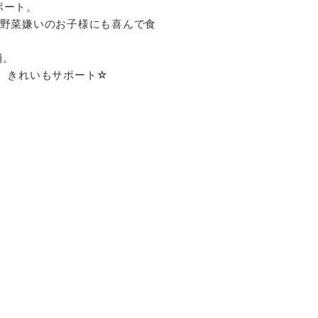
ポート。
、野菜嫌いのお子様にも喜んで食
消。
、きれいもサポート☆