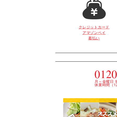
クレジットカード
アマゾンペイ
着払い
0120
月～金曜日 9:
休業時間（12: