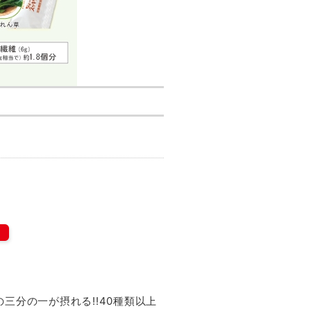
三分の一が摂れる!!40種類以上