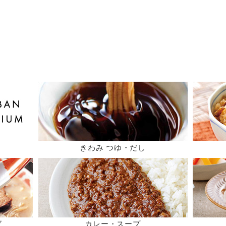
きわみ つゆ・だし
ば
カレー・スープ