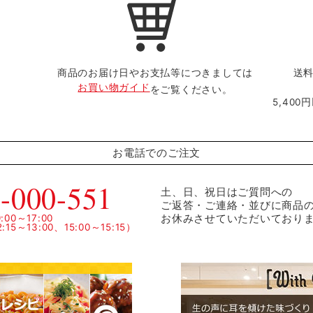
商品のお届け日やお支払等につきましては
送料
お買い物ガイド
をご覧ください。
5,40
お電話でのご注文
-000-551
土、日、祝日はご質問への
ご返答・ご連絡・並びに商品
お休みさせていただいており
00～17:00
15～13:00、15:00～15:15）