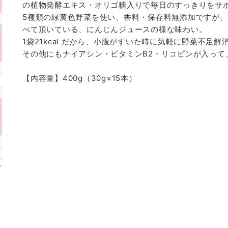
の植物発酵エキス・オリゴ糖入りで毎日のすっきりをサ
5種類の緑黄色野菜を使い、香料・保存料無添加ですが
べて頂いている、にんじんジュースの様な味わい。
1袋21kcal だから、小腹がすいた時に気軽に野菜不足解
その他にもナイアシン・ビタミンB2・リコピンが入って
【内容量】400g（30g×15本）