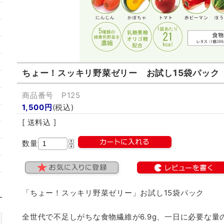
ちょー！スッキリ野菜ゼリー お試し15袋パック
商品番号 P125
1,500円
(税込)
[ 送料込 ]
数量
「ちょー！スッキリ野菜ゼリー」お試し15袋パック
全世代で不足しがちな食物繊維が6.9g、一日に必要な量の