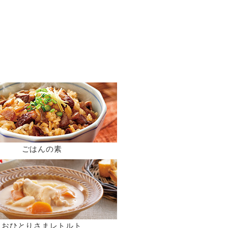
ごはんの素
おひとりさまレトルト