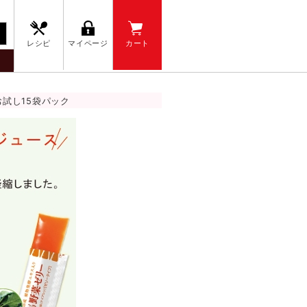
レシピ
マイページ
カート
試し15袋パック