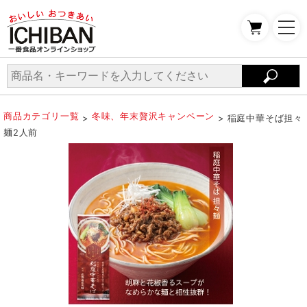
商品カテゴリ一覧
冬味、年末贅沢キャンペーン
>
> 稲庭中華そば担々
麺2人前