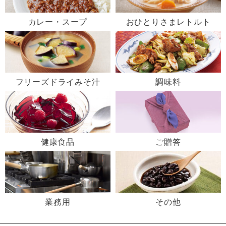
カレー・スープ
おひとりさまレトルト
フリーズドライみそ汁
調味料
健康食品
ご贈答
業務用
その他