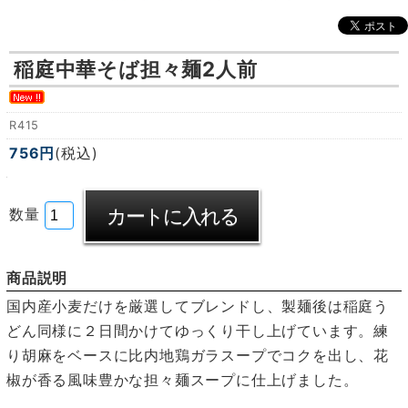
稲庭中華そば担々麺2人前
R415
756円
(税込)
数量
商品説明
国内産小麦だけを厳選してブレンドし、製麺後は稲庭う
どん同様に２日間かけてゆっくり干し上げています。練
り胡麻をベースに比内地鶏ガラスープでコクを出し、花
椒が香る風味豊かな担々麺スープに仕上げました。