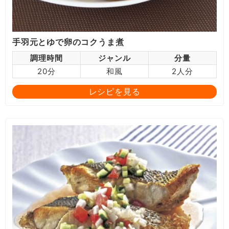
手羽元とゆで卵のコクうま煮
調理時間
ジャンル
分量
20分
和風
2人分
レシピを見る