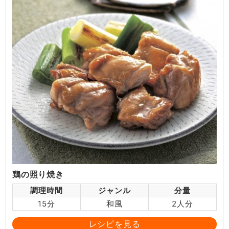
鶏の照り焼き
調理時間
ジャンル
分量
15分
和風
2人分
レシピを見る