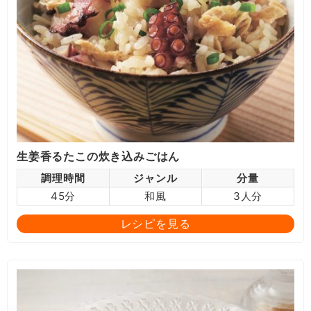
生姜香るたこの炊き込みごはん
調理時間
ジャンル
分量
45分
和風
3人分
レシピを見る