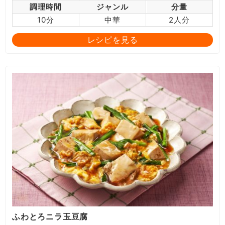
調理時間
ジャンル
分量
10分
中華
2人分
レシピを見る
ふわとろニラ玉豆腐