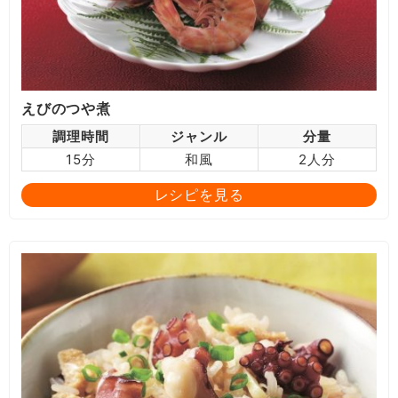
えびのつや煮
調理時間
ジャンル
分量
15分
和風
2人分
レシピを見る