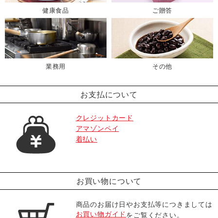
健康食品
ご贈答
業務用
その他
お支払について
クレジットカード
アマゾンペイ
着払い
お買い物について
商品のお届け日やお支払等につきましては
お買い物ガイド
をご覧ください。