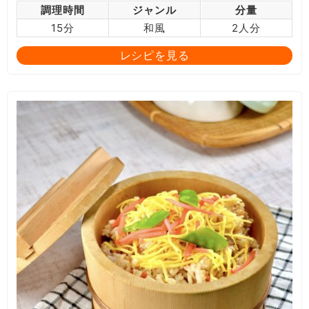
調理時間
ジャンル
分量
15分
和風
2人分
レシピを見る