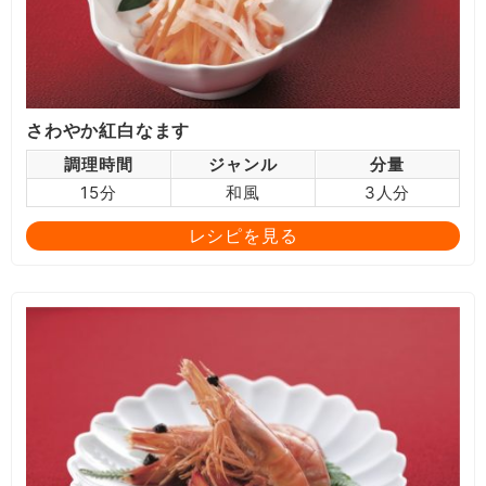
さわやか紅白なます
調理時間
ジャンル
分量
15分
和風
3人分
レシピを見る