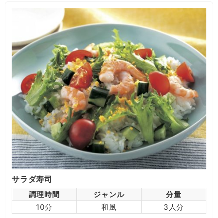
サラダ寿司
調理時間
ジャンル
分量
10分
和風
3人分