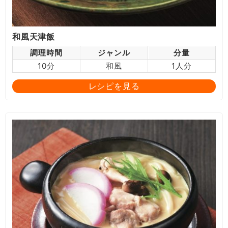
和風天津飯
調理時間
ジャンル
分量
10分
和風
1人分
レシピを見る