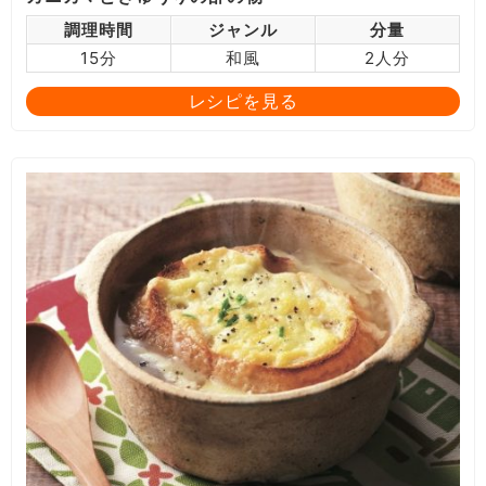
調理時間
ジャンル
分量
15分
和風
2人分
レシピを見る