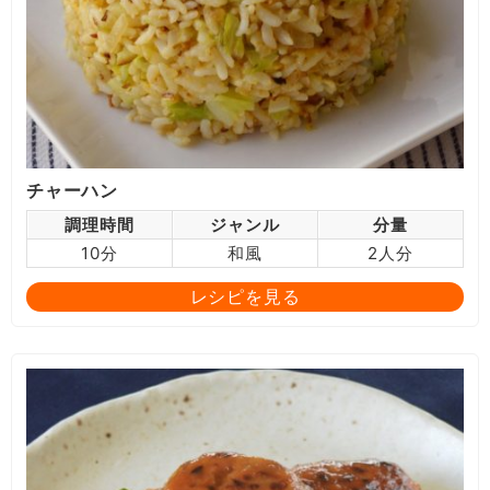
チャーハン
調理時間
ジャンル
分量
10分
和風
2人分
レシピを見る