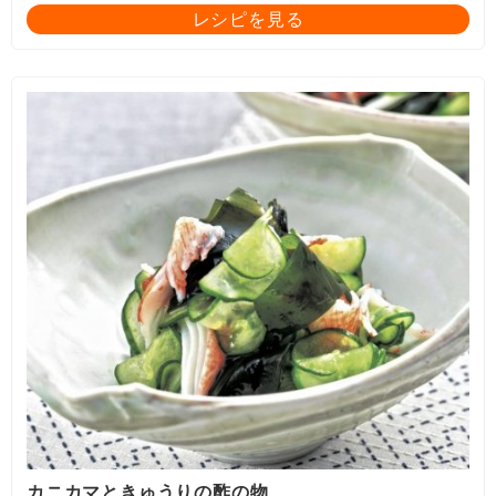
レシピを見る
カニカマときゅうりの酢の物