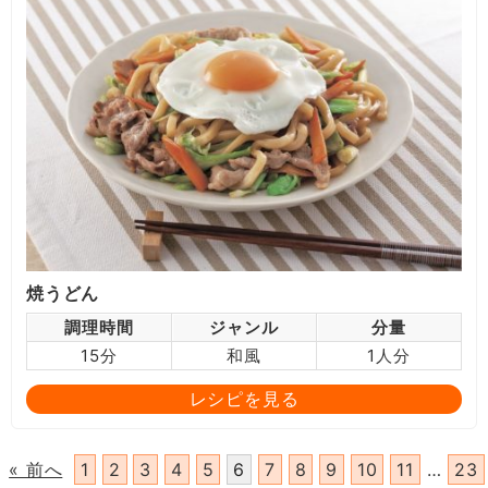
焼うどん
調理時間
ジャンル
分量
15分
和風
1人分
レシピを見る
« 前へ
1
2
3
4
5
6
7
8
9
10
11
…
23