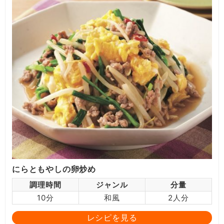
にらともやしの卵炒め
調理時間
ジャンル
分量
10分
和風
2人分
レシピを見る