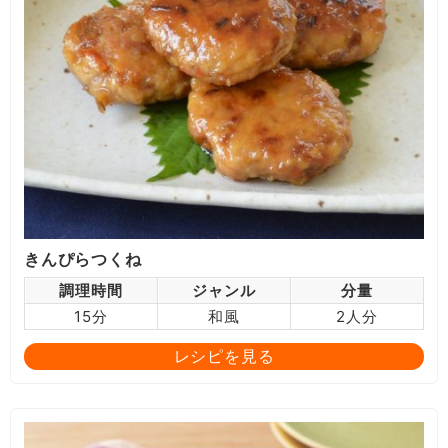
きんぴらつくね
調理時間
ジャンル
分量
15分
和風
2人分
レシピを見る