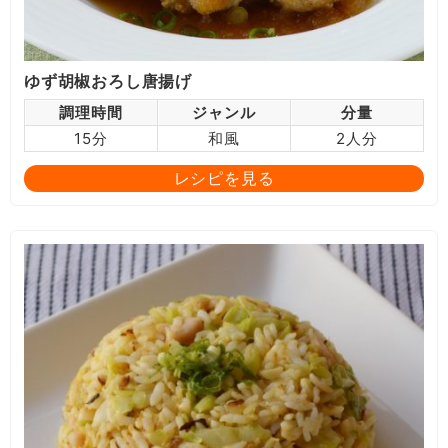
ゆず胡椒おろし唐揚げ
調理時間
ジャンル
分量
15分
和風
2人分
レシピを見る