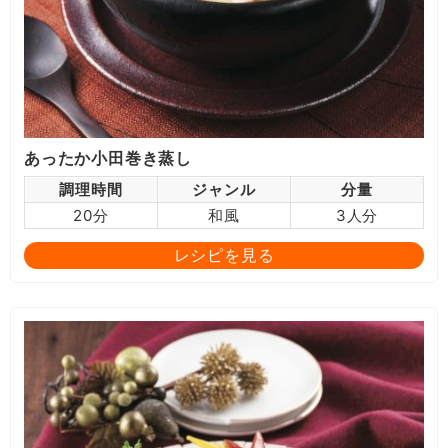
あったか小田巻き蒸し
調理時間
ジャンル
分量
20分
和風
3人分
レシピを見る