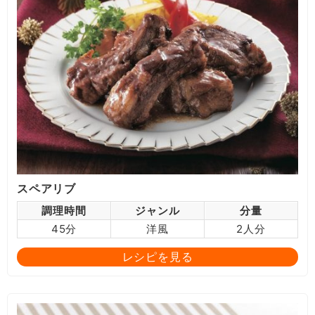
スペアリブ
調理時間
ジャンル
分量
45分
洋風
2人分
レシピを見る