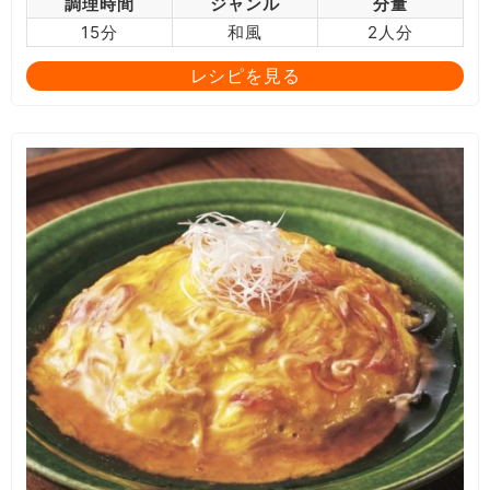
調理時間
ジャンル
分量
15分
和風
2人分
レシピを見る