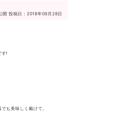
公開
投稿日：2018年09月28日
す!
温でも美味しく戴けて。