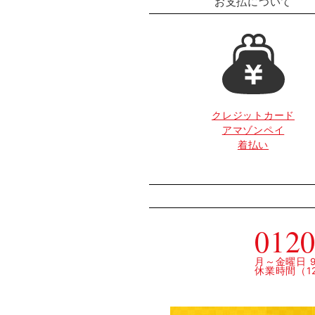
お支払について
クレジットカード
アマゾンペイ
着払い
0120
月～金曜日 9:
休業時間（12: