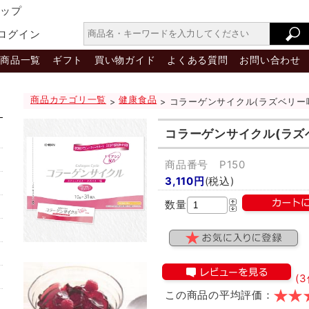
ョップ
ログイン
商品一覧
ギフト
買い物ガイド
よくある質問
お問い合わせ
商品カテゴリ一覧
健康食品
>
> コラーゲンサイクル(ラズベリー味
コラーゲンサイクル(ラズ
商品番号 P150
3,110円
(税込)
数量
(3
この商品の平均評価：