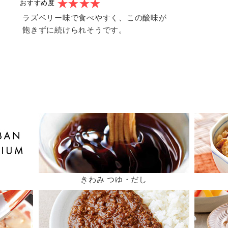
おすすめ度
ラズベリー味で食べやすく、この酸味が
飽きずに続けられそうです。
きわみ つゆ・だし