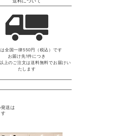
送料について
は全国一律550円（税込）です
お届け先1件につき
0円以上のご注文は送料無料でお届けい
たします
の発送は
ます