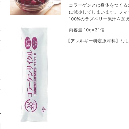
コラーゲンとは身体をつくる
に減少してしまいます。フィ
100%のラズベリー果汁を加
内容量:10g×31個
【アレルギー特定原材料】な