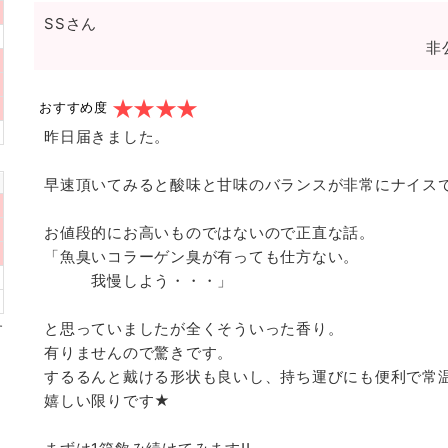
SSさん
非
おすすめ度
昨日届きました。
早速頂いてみると酸味と甘味のバランスが非常にナイスで
お値段的にお高いものではないので正直な話。
「魚臭いコラーゲン臭が有っても仕方ない。
我慢しよう・・・」
と思っていましたが全くそういった香り。
有りませんので驚きです。
するるんと戴ける形状も良いし、持ち運びにも便利で常
嬉しい限りです★