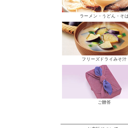
ラーメン・うどん・そ
フリーズドライみそ汁
ご贈答