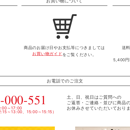
お買い物について
商品のお届け日やお支払等につきましては
送料
お買い物ガイド
をご覧ください。
5,40
お電話でのご注文
-000-551
土、日、祝日はご質問への
ご返答・ご連絡・並びに商品
お休みさせていただいており
00～17:00
15～13:00、15:00～15:15）