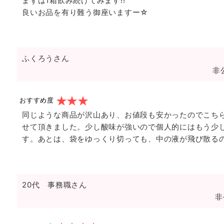
まずは1箱飲み続けてみます!!
良いお品を有り難う御座いますー☆
ふくろうさん
非
おすすめ度
同じような商品が沢山あり、お値段も安かったのでこち
せて頂きました。少し酸味が強いので個人的にはもう少
す。あとは、袋をゆっくり切っても、中の液が飛び散る
20代 事務職さん
非