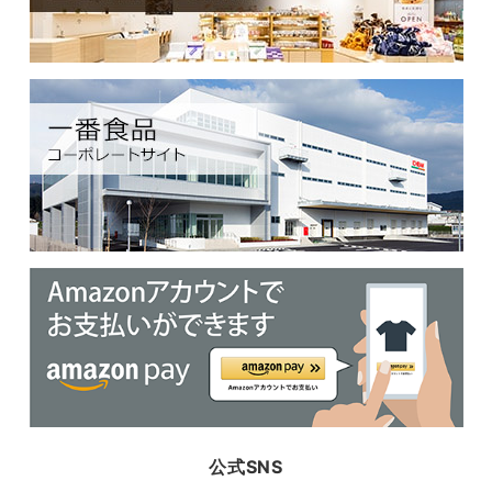
公式SNS