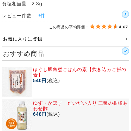
食塩相当量：2.3g
レビュー件数：
3件
この商品の平均評価：
4.67
お気に入りに登録
おすすめ商品
ほぐし豚角煮ごはんの素【炊き込みご飯の
素】
540円
(税込)
ゆず・かぼす・だいだい入り 三種の柑橘あ
わせ酢
648円
(税込)