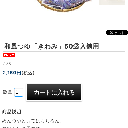
和風つゆ「きわみ」50袋入徳用
G35
2,160円
(税込)
数量
商品説明
めんつゆとしてはもちろん、