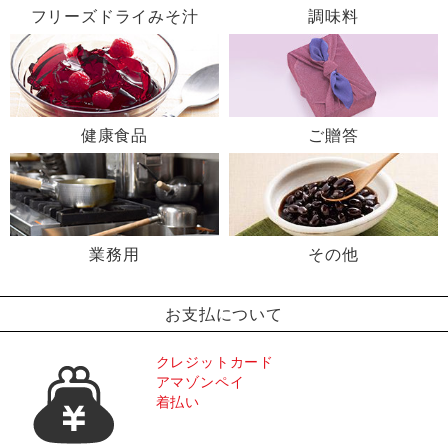
フリーズドライみそ汁
調味料
健康食品
ご贈答
業務用
その他
お支払について
クレジットカード
アマゾンペイ
着払い