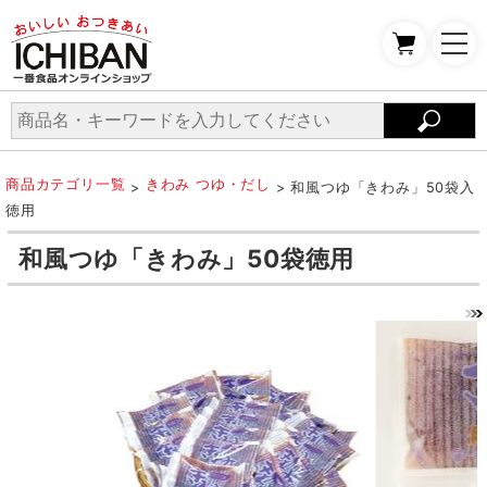
商品カテゴリ一覧
きわみ つゆ・だし
>
> 和風つゆ「きわみ」50袋入
徳用
和風つゆ「きわみ」50袋徳用