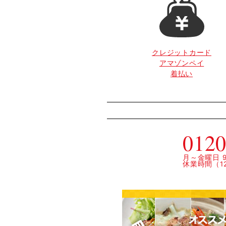
クレジットカード
アマゾンペイ
着払い
0120
月～金曜日 9:
休業時間（12: