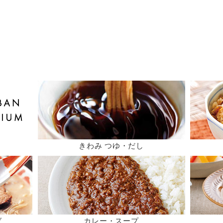
きわみ つゆ・だし
ば
カレー・スープ