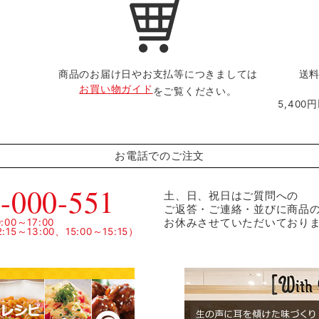
商品のお届け日やお支払等につきましては
送料
お買い物ガイド
をご覧ください。
5,40
お電話でのご注文
-000-551
土、日、祝日はご質問への
ご返答・ご連絡・並びに商品
お休みさせていただいており
00～17:00
15～13:00、15:00～15:15）