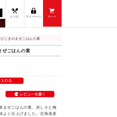
レシピ
マイページ
カート
とひじきのまぜごはんの素
まぜごはんの素
単まぜごはんの素。赤しそと梅
味よく仕上げました。北海道産