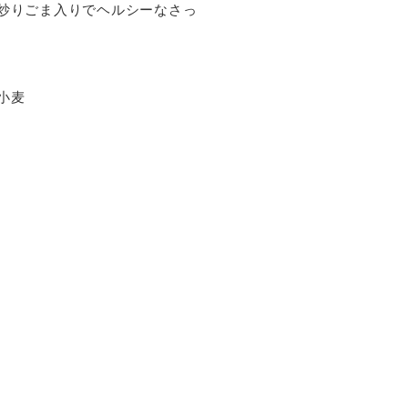
炒りごま入りでヘルシーなさっ
小麦