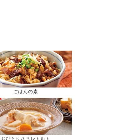
ごはんの素
おひとりさまレトルト