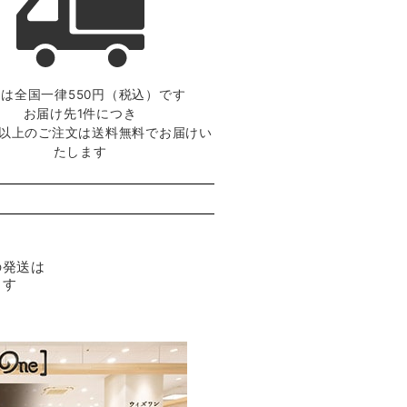
は全国一律550円（税込）です
お届け先1件につき
0円以上のご注文は送料無料でお届けい
たします
の発送は
ます