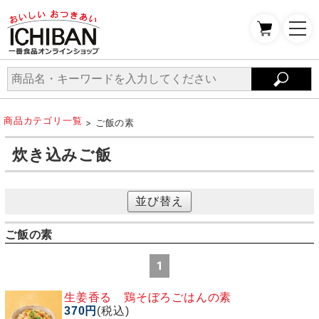
商品カテゴリ一覧
> ご飯の素
炊き込みご飯
並び替え
ご飯の素
1
生姜香る 鶏そぼろごはんの素
370円
(税込)