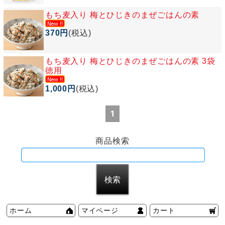
もち麦入り 梅とひじきのまぜごはんの素
370円
(税込)
もち麦入り 梅とひじきのまぜごはんの素 3袋
徳用
1,000円
(税込)
1
商品検索
ホーム
マイページ
カート