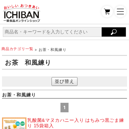
商品カテゴリ一覧
> お茶・和風練り
お茶 和風練り
並び替え
お茶・和風練り
1
乳酸菌&マヌカハニー入り はちみつ黒ごま練
り 15袋箱入