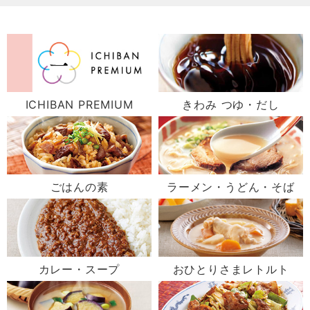
ICHIBAN PREMIUM
きわみ つゆ・だし
ごはんの素
ラーメン・うどん・そば
カレー・スープ
おひとりさまレトルト