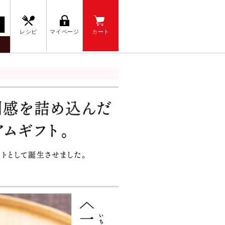
レシピ
マイページ
カート