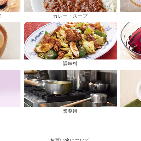
ば
カレー・スープ
調味料
業務用
お買い物について