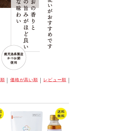
い順
価格が高い順
レビュー順