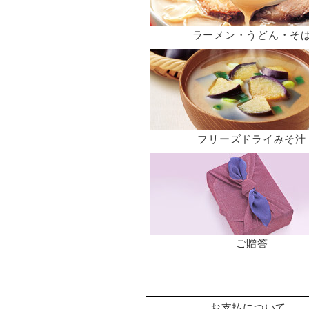
ラーメン・うどん・そ
フリーズドライみそ汁
ご贈答
お支払について