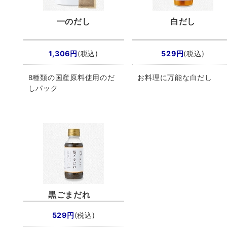
一のだし
白だし
1,306円
(税込)
529円
(税込)
8種類の国産原料使用のだ
お料理に万能な白だし
しパック
黒ごまだれ
529円
(税込)