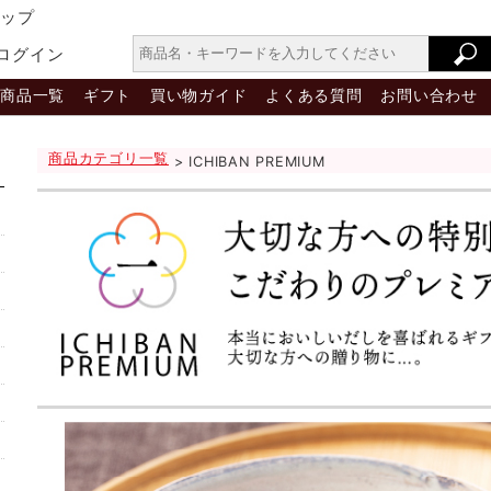
ョップ
ログイン
商品一覧
ギフト
買い物ガイド
よくある質問
お問い合わせ
商品カテゴリ一覧
> ICHIBAN PREMIUM