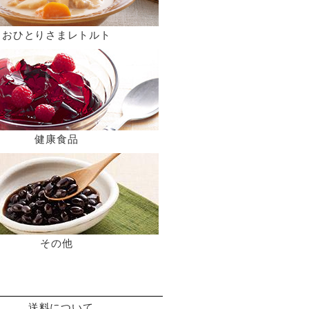
おひとりさまレトルト
健康食品
その他
送料について