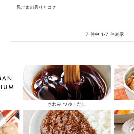
黒ごまの香りとコク
7 件中 1-7 件表示
きわみ つゆ・だし