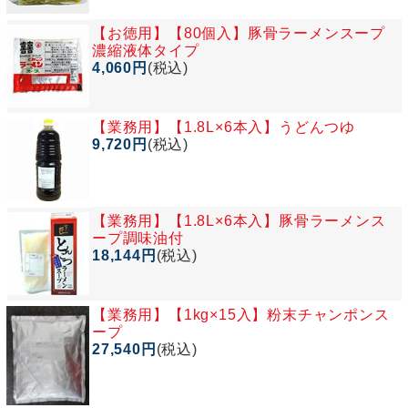
【お徳用】
【80個入】豚骨ラーメンスープ
濃縮液体タイプ
4,060円
(税込)
【業務用】
【1.8L×6本入】うどんつゆ
9,720円
(税込)
【業務用】
【1.8L×6本入】豚骨ラーメンス
ープ調味油付
18,144円
(税込)
【業務用】
【1kg×15入】粉末チャンポンス
ープ
27,540円
(税込)