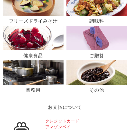
フリーズドライみそ汁
調味料
健康食品
ご贈答
業務用
その他
お支払について
クレジットカード
アマゾンペイ