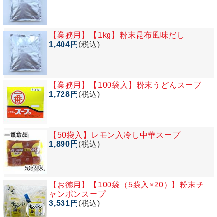
【業務用】
【1kg】粉末昆布風味だし
1,404円
(税込)
【業務用】
【100袋入】粉末うどんスープ
1,728円
(税込)
【50袋入】レモン入冷し中華スープ
1,890円
(税込)
【お徳用】
【100袋（5袋入×20）】粉末チ
ャンポンスープ
3,531円
(税込)