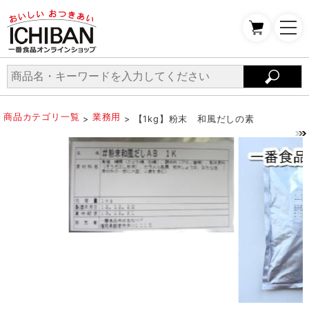
商品カテゴリ一覧
業務用
>
> 【1kg】粉末 和風だしの素