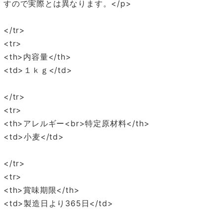
すので実際とは異なります。</p>
</tr>
<tr>
<th>内容量</th>
<td>１ｋｇ</td>
</tr>
<tr>
<th>アレルギー<br>特定原材料</th>
<td>小麦</td>
</tr>
<tr>
<th>賞味期限</th>
<td>製造日より365日</td>