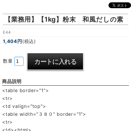
【業務用】
【1kg】粉末 和風だしの素
E44
1,404円
(税込)
数量
商品説明
<table border="1">
<tr>
<td valign="top">
<table width="３８０" border="1">
<tr>
<td><html>