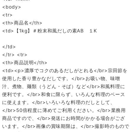
<body>
<tr>
<th>商品名</th>
<td>【1kg】＃粉末和風だしの素AB １K
</td>
</tr> <tr>
<th>商品説明</th>
<td><p>濃厚でコクのあるだしがとれる</br>宗田節を
使用した香り豊かなだしです。</br>お吸い物、味噌
汁、煮物、麺類（うどん・そば）など</br>和風料理に
便利です。</br>和食に限らず、いろんな料理のベース
に使えます。</br>いろいろな料理のだしとして、
</br>50倍程度に薄めてご利用ください。</br>業務用
商品ですので、</br>発送にお時間がかかる場合がござ
います。</br>画像の賞味期限は、</br>撮影時のもので