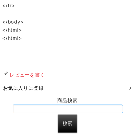
</tr>
</body>
</html>
</html>
レビューを書く
お気に入りに登録
商品検索