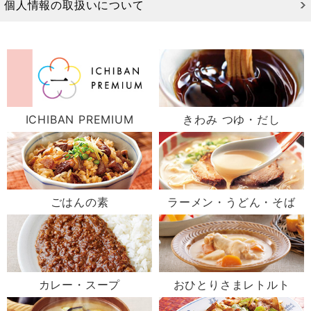
個人情報の取扱いについて
ICHIBAN PREMIUM
きわみ つゆ・だし
ごはんの素
ラーメン・うどん・そば
カレー・スープ
おひとりさまレトルト