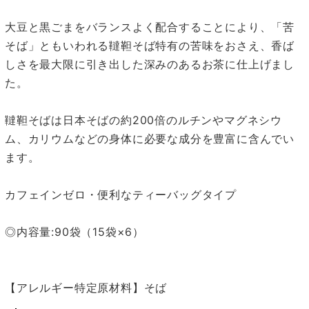
大豆と黒ごまをバランスよく配合することにより、「苦
そば」ともいわれる韃靼そば特有の苦味をおさえ、香ば
しさを最大限に引き出した深みのあるお茶に仕上げまし
た。
韃靼そばは日本そばの約200倍のルチンやマグネシウ
ム、カリウムなどの身体に必要な成分を豊富に含んでい
ます。
カフェインゼロ・便利なティーバッグタイプ
◎内容量:90袋（15袋×6）
【アレルギー特定原材料】そば