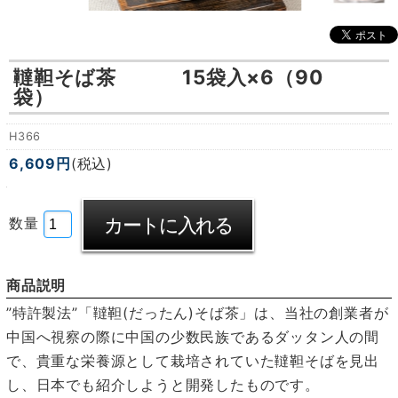
韃靼そば茶 15袋入×6（90
袋）
H366
6,609円
(税込)
数量
商品説明
”特許製法”「韃靼(だったん)そば茶」は、当社の創業者が
中国へ視察の際に中国の少数民族であるダッタン人の間
で、貴重な栄養源として栽培されていた韃靼そばを見出
し、日本でも紹介しようと開発したものです。