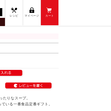
レシピ
マイページ
カート
ト
ったりなスープ。
っている一番食品定番ギフト。