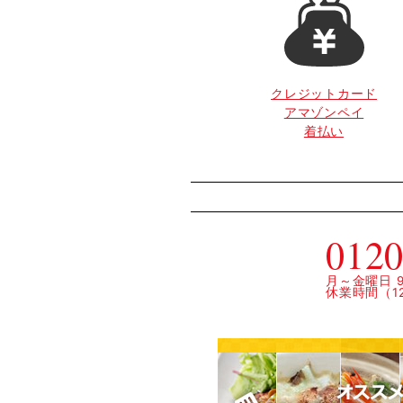
クレジットカード
アマゾンペイ
着払い
0120
月～金曜日 9:
休業時間（12: