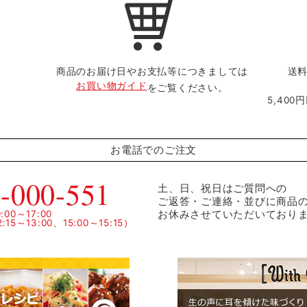
商品のお届け日やお支払等につきましては
送料
お買い物ガイド
をご覧ください。
5,40
お電話でのご注文
-000-551
土、日、祝日はご質問への
ご返答・ご連絡・並びに商品
お休みさせていただいており
00～17:00
15～13:00、15:00～15:15）