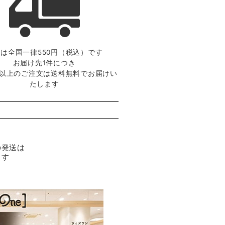
は全国一律550円（税込）です
お届け先1件につき
0円以上のご注文は送料無料でお届けい
たします
の発送は
ます