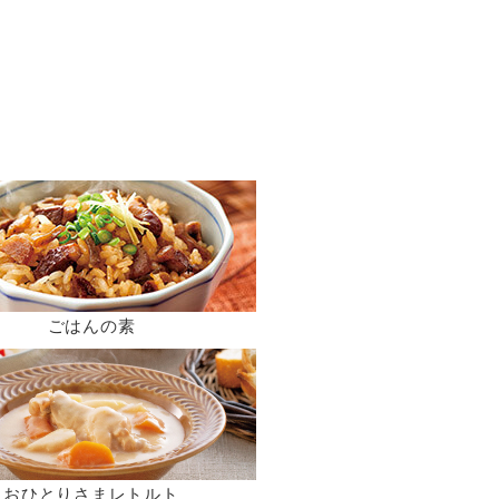
ごはんの素
おひとりさまレトルト