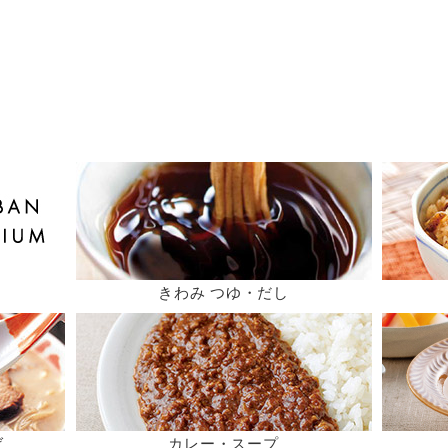
きわみ つゆ・だし
ば
カレー・スープ