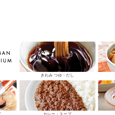
きわみ つゆ・だし
ば
カレー・スープ