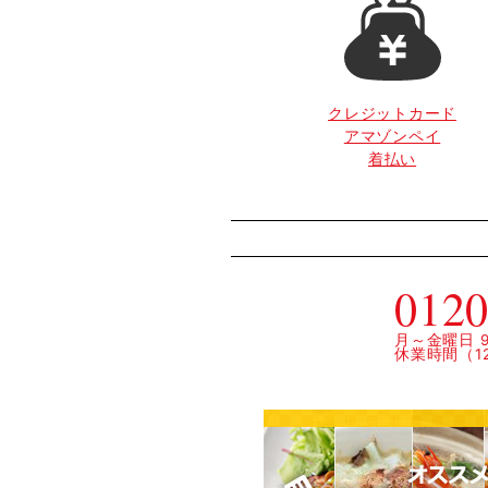
クレジットカード
アマゾンペイ
着払い
0120
月～金曜日 9:
休業時間（12: