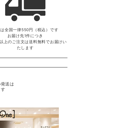
は全国一律550円（税込）です
お届け先1件につき
0円以上のご注文は送料無料でお届けい
たします
の発送は
ます