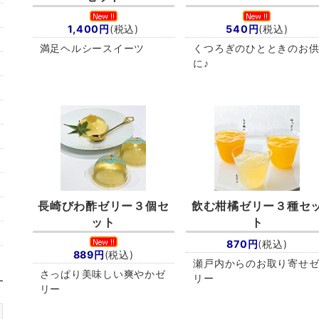
1,400円
(税込)
540円
(税込)
満足ヘルシースイーツ
くつろぎのひとときのお
に♪
長崎びわ酢ゼリー３個セ
飲む柑橘ゼリー３種セ
ット
ト
870円
(税込)
889円
(税込)
瀬戸内からのお取り寄せ
さっぱり美味しい爽やかゼ
リー
リー