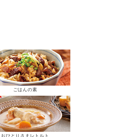
ごはんの素
おひとりさまレトルト