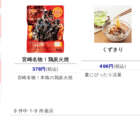
くずきり
宮崎名物！
鶏炭火焼
496円
(税込)
378円
(税込)
夏にぴったり涼菓
宮崎名物！本格の鶏炭火焼
9 件中 1-9 件表示