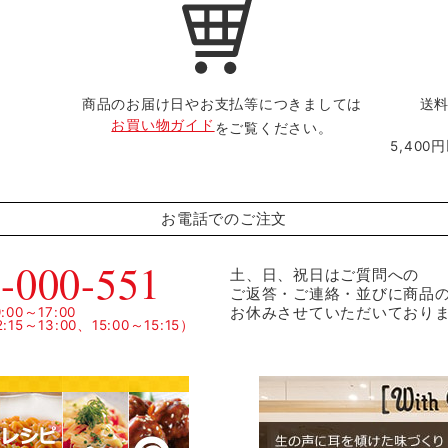
商品のお届け日やお支払等につきましては
送料
お買い物ガイド
をご覧ください。
5,40
お電話でのご注文
-000-551
土、日、祝日はご質問への
ご返答・ご連絡・並びに商品
お休みさせていただいており
00～17:00
15～13:00、15:00～15:15）