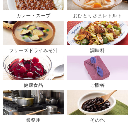
カレー・スープ
おひとりさまレトルト
フリーズドライみそ汁
調味料
健康食品
ご贈答
業務用
その他