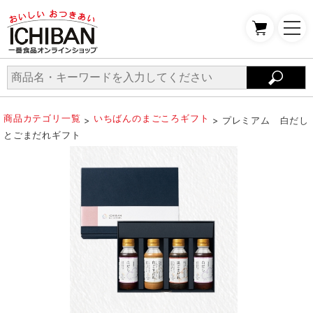
商品カテゴリ一覧
いちばんのまごころギフト
>
> プレミアム 白だし
とごまだれギフト