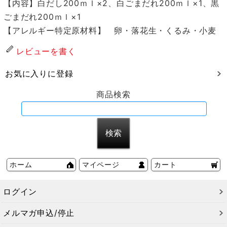
【内容】白だし200ｍｌ×2、白ごまだれ200ｍｌ×1、黒
ごまだれ200ｍｌ×1
【アレルギー特定原材料】 卵・落花生・くるみ・小麦
レビューを書く
お気に入りに登録
商品検索
ホーム
マイページ
カート
ログイン
メルマガ申込/停止