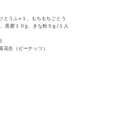
ツとうふ×１、もちもちごとう
、黒蜜１０g、きな粉５g /１人
日
落花生（ピーナッツ）