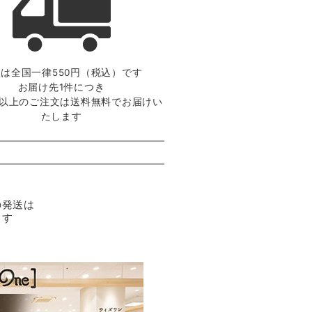
は全国一律550円（税込）です
お届け先1件につき
0円以上のご注文は送料無料でお届けい
たします
の発送は
ます