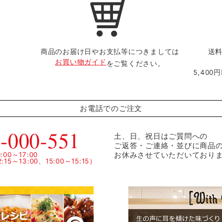
商品のお届け日やお支払等につきましては
送料
お買い物ガイド
をご覧ください。
5,40
お電話でのご注文
-000-551
土、日、祝日はご質問への
ご返答・ご連絡・並びに商品
お休みさせていただいており
00～17:00
15～13:00、15:00～15:15）