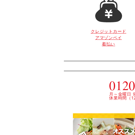
クレジットカード
アマゾンペイ
着払い
0120
月～金曜日 9:
休業時間（12: