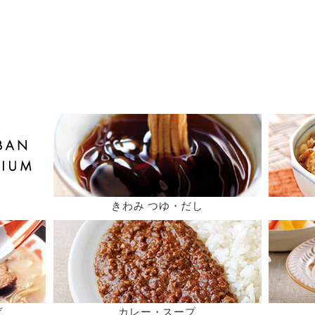
きわみ つゆ・だし
ば
カレー・スープ