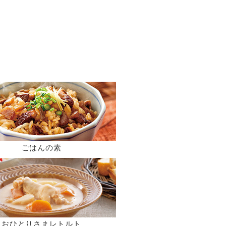
ごはんの素
おひとりさまレトルト