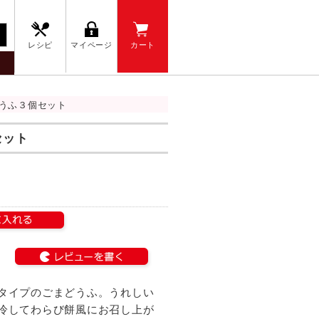
レシピ
マイページ
カート
どうふ３個セット
セット
タイプのごまどうふ。うれしい
冷してわらび餅風にお召し上が