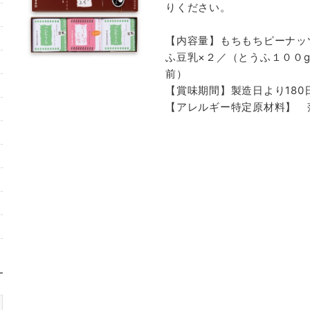
りください。
【内容量】もちもちピーナッ
ふ豆乳×２／（とうふ１００g
前）
【賞味期間】製造日より180
【アレルギー特定原材料】 