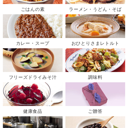
ごはんの素
ラーメン・うどん・そば
カレー・スープ
おひとりさまレトルト
フリーズドライみそ汁
調味料
健康食品
ご贈答