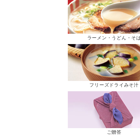
ラーメン・うどん・そ
フリーズドライみそ汁
ご贈答