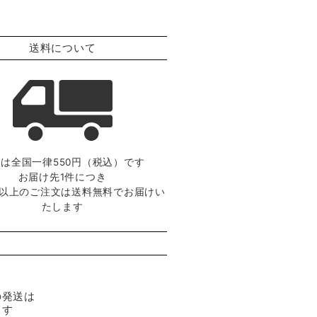
送料について
は全国一律550円（税込）です
お届け先1件につき
0円以上のご注文は送料無料でお届けい
たします
の発送は
ます