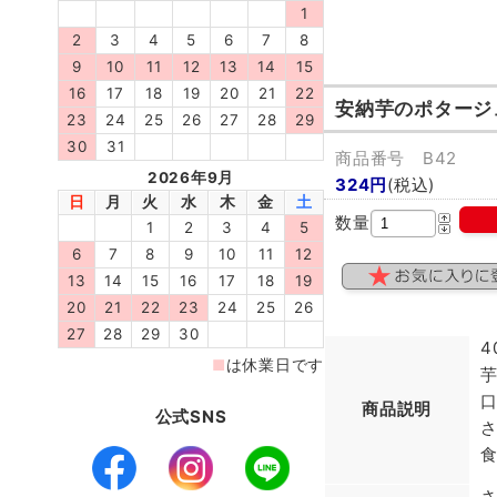
安納芋のポタージ
商品番号 B42
324円
(税込)
数量
商品説明
公式SNS
食