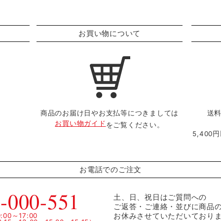
お買い物について
商品のお届け日やお支払等につきましては
送料
お買い物ガイド
をご覧ください。
5,40
お電話でのご注文
-000-551
土、日、祝日はご質問への
ご返答・ご連絡・並びに商品
お休みさせていただいており
00～17:00