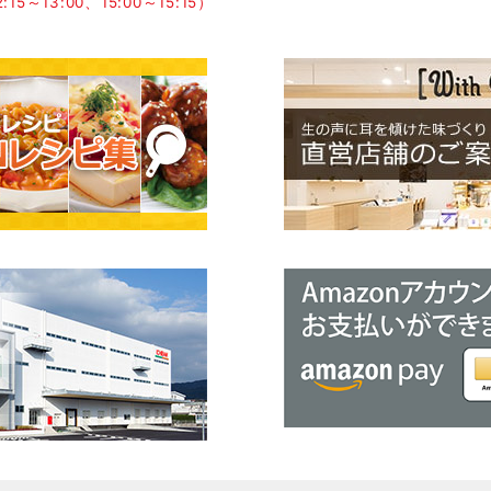
15～13:00、15:00～15:15）