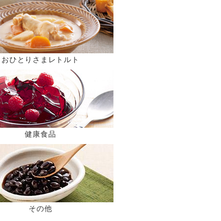
おひとりさまレトルト
健康食品
その他