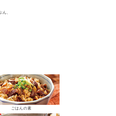
ぷん、
ごはんの素