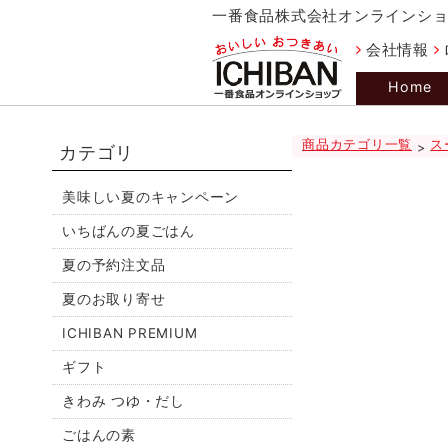
一番食品株式会社オンラインシ
会社情報
Home
商品カテゴリ一覧
ス
>
カテゴリ
美味しい夏のキャンペーン
いちばんの夏ごはん
夏の予約注文品
夏のお取り寄せ
ICHIBAN PREMIUM
ギフト
きわみ つゆ・だし
ごはんの素