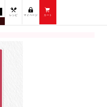
レシピ
マイページ
カート