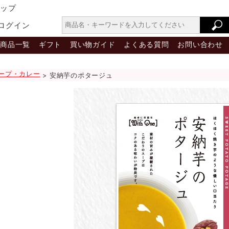
ョップ
ログイン
商品一覧
ギフト
買い物ガイド
よくある質問
お問い合わせ
ープ・カレー
> 安納芋のポタージュ