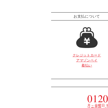
お支払について
クレジットカード
アマゾンペイ
着払い
0120
月～金曜日 9: