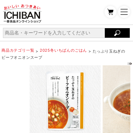
商品カテゴリ一覧
2025冬いちばんのごはん
>
> たっぷり玉ねぎの
ビーフオニオンスープ