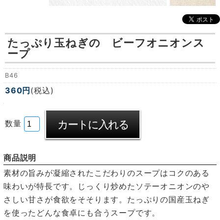
たっぷり玉ねぎの ビーフオニオンス
ープ
B46
360円
(税込)
数量
商品説明
素材の旨みが凝縮されたこだわりのスープはコクのある
味わいが特長です。じっくり炒めたソテーオニオンのや
さしい甘さが食欲をそそります。たっぷりの国産玉ねぎ
を使ったどんな食卓にも合うスープです。