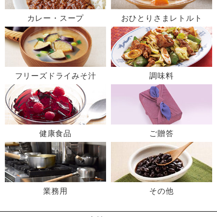
カレー・スープ
おひとりさまレトルト
フリーズドライみそ汁
調味料
健康食品
ご贈答
業務用
その他