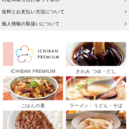
送料とお支払い方法について
個人情報の取扱いについて
ICHIBAN PREMIUM
きわみ つゆ・だし
ごはんの素
ラーメン・うどん・そば