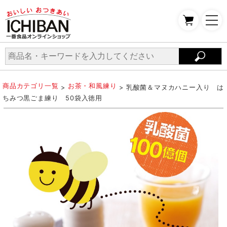
商品カテゴリ一覧
お茶・和風練り
>
> 乳酸菌＆マヌカハニー入り は
ちみつ黒ごま練り 50袋入徳用