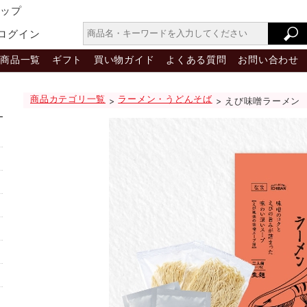
ョップ
ログイン
商品一覧
ギフト
買い物ガイド
よくある質問
お問い合わせ
商品カテゴリ一覧
ラーメン・うどんそば
>
> えび味噌ラーメン