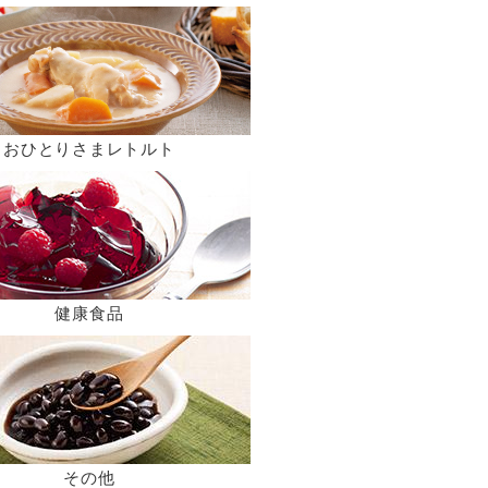
おひとりさまレトルト
健康食品
その他