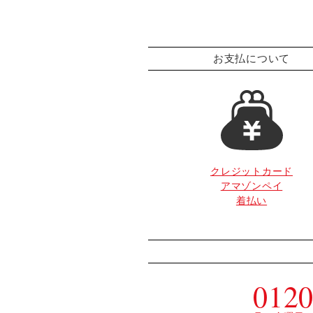
お支払について
クレジットカード
アマゾンペイ
着払い
0120