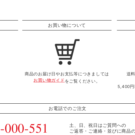
お買い物について
商品のお届け日やお支払等につきましては
送料
お買い物ガイド
をご覧ください。
5,40
お電話でのご注文
-000-551
土、日、祝日はご質問への
ご返答・ご連絡・並びに商品