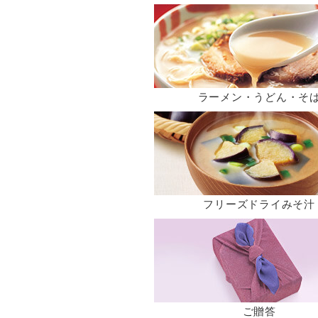
ラーメン・うどん・そ
フリーズドライみそ汁
ご贈答