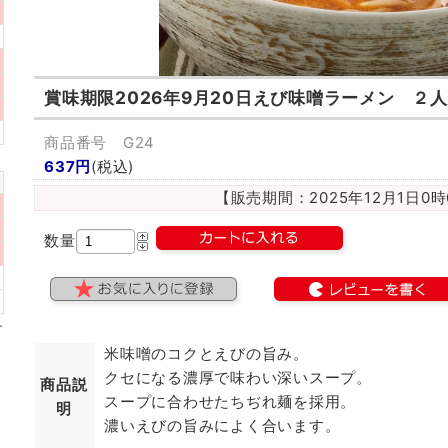
賞味期限2026年9月20日
えび味噌ラーメン ２人
商品番号 G24
637円
(税込)
【販売期間：
2025年12月1日0
数量
米味噌のコクとえびの旨み。
クセになる濃厚で味わい深いスープ。
商品説
スープに合わせたちぢれ麺を採用。
明
濃いえびの旨みによく合います。