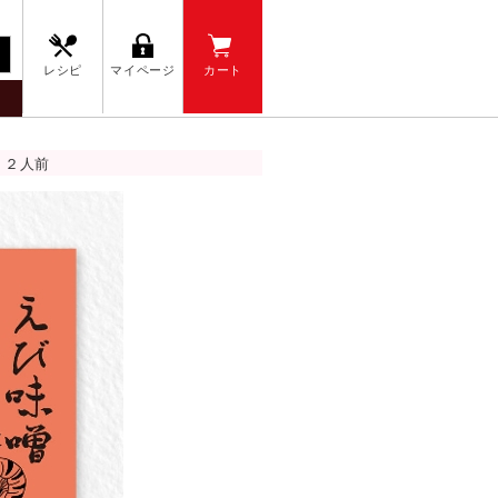
レシピ
マイページ
カート
 ２人前