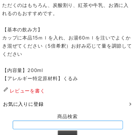
ただくのはもちろん、炭酸割り、紅茶や牛乳、お酒に入
れるのもおすすめです。
【基本の飲み方】
カップに本品15ｍｌを入れ、お湯60ｍｌを注いでよくか
き混ぜてください（5倍希釈）お好み応じて量を調節して
ください
【内容量】200ml
【アレルギー特定原材料】くるみ
レビューを書く
お気に入りに登録
商品検索