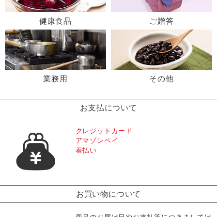
健康食品
ご贈答
業務用
その他
お支払について
クレジットカード
アマゾンペイ
着払い
お買い物について
商品のお届け日やお支払等につきましては