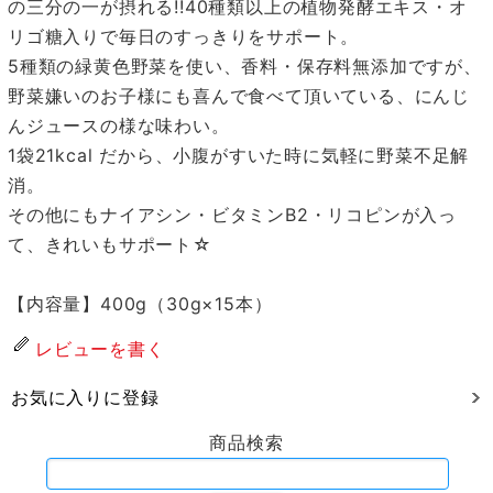
の三分の一が摂れる!!40種類以上の植物発酵エキス・オ
リゴ糖入りで毎日のすっきりをサポート。
5種類の緑黄色野菜を使い、香料・保存料無添加ですが、
野菜嫌いのお子様にも喜んで食べて頂いている、にんじ
んジュースの様な味わい。
1袋21kcal だから、小腹がすいた時に気軽に野菜不足解
消。
その他にもナイアシン・ビタミンB2・リコピンが入っ
て、きれいもサポート☆
【内容量】400g（30g×15本）
レビューを書く
お気に入りに登録
商品検索