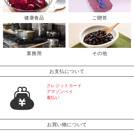
健康食品
ご贈答
業務用
その他
お支払について
クレジットカード
アマゾンペイ
着払い
お買い物について