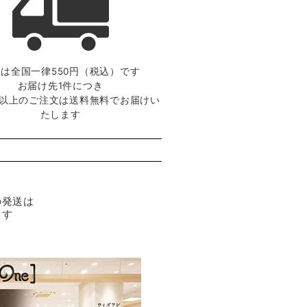
は全国一律550円（税込）です
お届け先1件につき
0円以上のご注文は送料無料でお届けい
たします
の発送は
ます