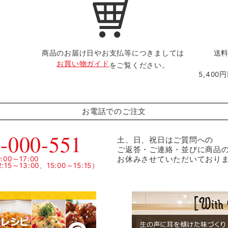
商品のお届け日やお支払等につきましては
送料
お買い物ガイド
をご覧ください。
5,40
お電話でのご注文
-000-551
土、日、祝日はご質問への
ご返答・ご連絡・並びに商品
お休みさせていただいており
00～17:00
15～13:00、15:00～15:15）