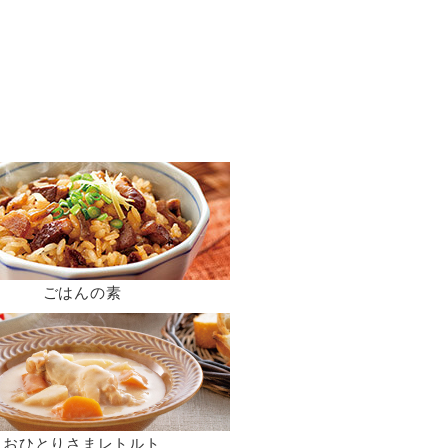
ごはんの素
おひとりさまレトルト