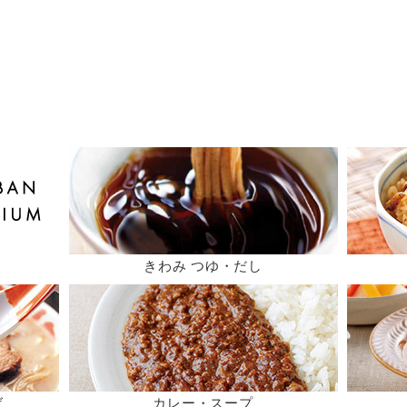
きわみ つゆ・だし
ば
カレー・スープ