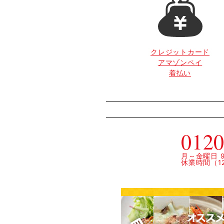
クレジットカード
アマゾンペイ
着払い
0120
月～金曜日 9:
休業時間（12: