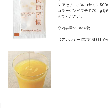
N‐アセチルグルコサミン500
コラーゲンペプチド70mg
んでください。
◎内容量:7g×30袋
【アレルギー特定原材料】か