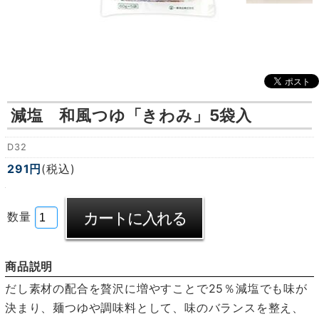
減塩 和風つゆ「きわみ」5袋入
D32
291円
(税込)
数量
商品説明
だし素材の配合を贅沢に増やすことで25％減塩でも味が
決まり、麺つゆや調味料として、味のバランスを整え、