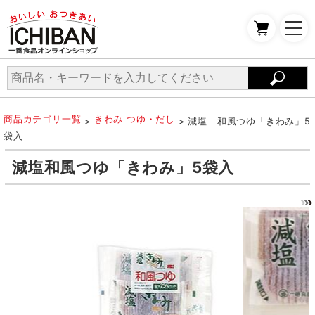
商品カテゴリ一覧
きわみ つゆ・だし
>
> 減塩 和風つゆ「きわみ」5
袋入
減塩和風つゆ「きわみ」5袋入