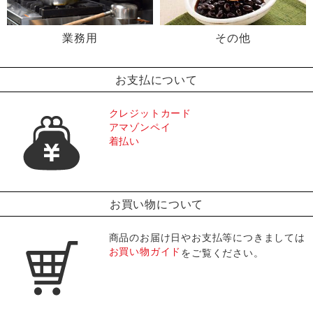
業務用
その他
お支払について
クレジットカード
アマゾンペイ
着払い
お買い物について
商品のお届け日やお支払等につきましては
お買い物ガイド
をご覧ください。