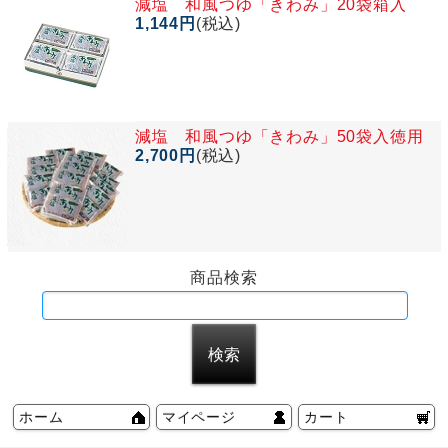
減塩 和風つゆ「きわみ」20袋箱入
1,144円
(税込)
減塩 和風つゆ「きわみ」50袋入徳用
2,700円
(税込)
商品検索
ホーム
マイページ
カート