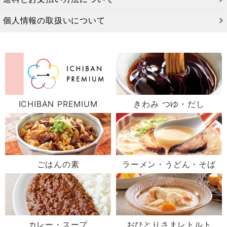
個人情報の取扱いについて
ICHIBAN PREMIUM
きわみ つゆ・だし
ごはんの素
ラーメン・うどん・そば
カレー・スープ
おひとりさまレトルト