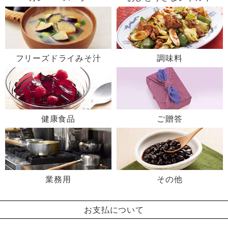
フリーズドライみそ汁
調味料
健康食品
ご贈答
業務用
その他
お支払について