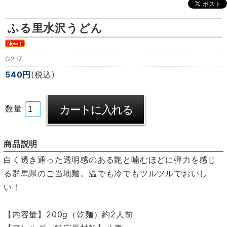
ふる里水沢うどん
G217
540円
(税込)
数量
商品説明
白く透き通った透明感のある艶と噛むほどに弾力を感じ
る群馬県のご当地麺。温でも冷でもツルツルでおいし
い！
【内容量】200g（乾麺）約2人前