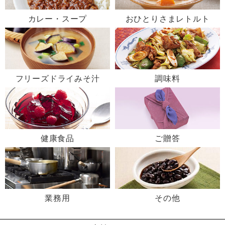
カレー・スープ
おひとりさまレトルト
フリーズドライみそ汁
調味料
健康食品
ご贈答
業務用
その他