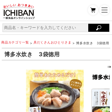
商品カテゴリ一覧
具だくさんおひとりさま
>
> 博多水炊き 3袋徳用
博多水炊き 3袋徳用