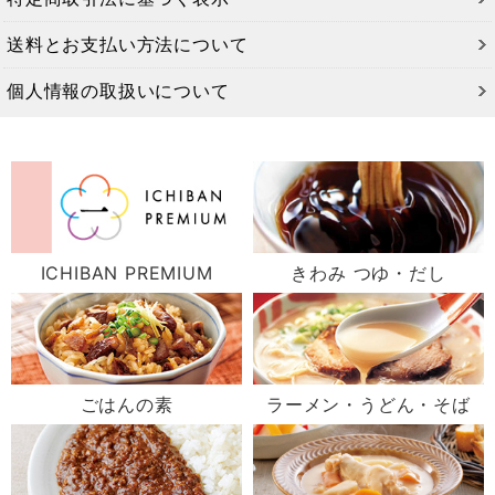
送料とお支払い方法について
個人情報の取扱いについて
ICHIBAN PREMIUM
きわみ つゆ・だし
ごはんの素
ラーメン・うどん・そば