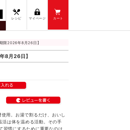
レシピ
マイページ
カート
期限2026年8月26日】
年8月26日】
材使用。お湯で割るだけ、おいし
>温活は体を温める活動。その手
て習慣にするために重要なのは