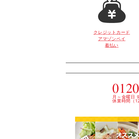
クレジットカード
アマゾンペイ
着払い
0120
月～金曜日 9:
休業時間（12: