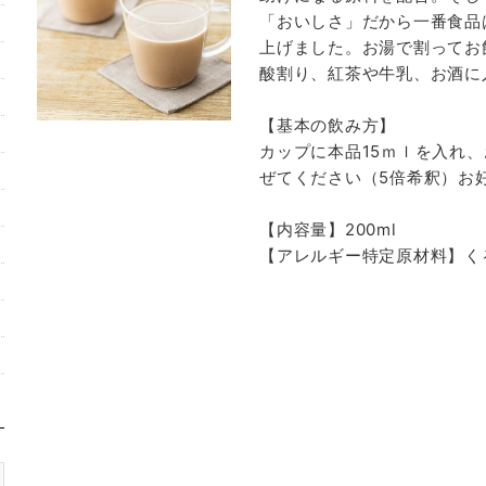
「おいしさ」だから一番食品
上げました。お湯で割ってお
酸割り、紅茶や牛乳、お酒に
【基本の飲み方】
カップに本品15ｍｌを入れ、
ぜてください（5倍希釈）お
【内容量】200ml
【アレルギー特定原材料】く