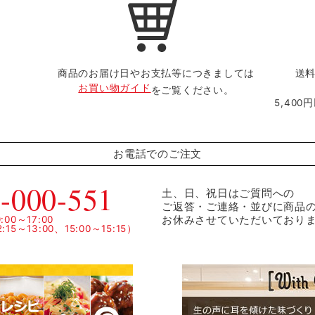
商品のお届け日やお支払等につきましては
送料
お買い物ガイド
をご覧ください。
5,40
お電話でのご注文
-000-551
土、日、祝日はご質問への
ご返答・ご連絡・並びに商品
お休みさせていただいており
00～17:00
15～13:00、15:00～15:15）