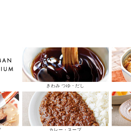
きわみ つゆ・だし
ば
カレー・スープ