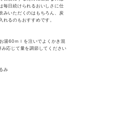
は毎日続けられるおいしさに仕
飲みいただくのはもちろん、炭
入れるのもおすすめです。
お湯60ｍｌを注いでよくかき混
好み応じて量を調節してください
るみ