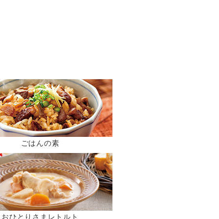
ごはんの素
おひとりさまレトルト