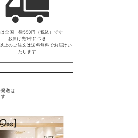
は全国一律550円（税込）です
お届け先1件につき
0円以上のご注文は送料無料でお届けい
たします
の発送は
ます