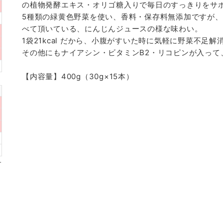
の植物発酵エキス・オリゴ糖入りで毎日のすっきりをサ
5種類の緑黄色野菜を使い、香料・保存料無添加ですが
べて頂いている、にんじんジュースの様な味わい。
1袋21kcal だから、小腹がすいた時に気軽に野菜不足解
その他にもナイアシン・ビタミンB2・リコピンが入って
【内容量】400g（30g×15本）