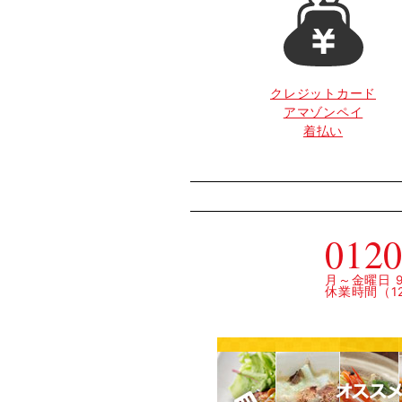
クレジットカード
アマゾンペイ
着払い
0120
月～金曜日 9:
休業時間（12: