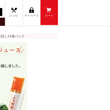
レシピ
マイページ
カート
試し15袋パック