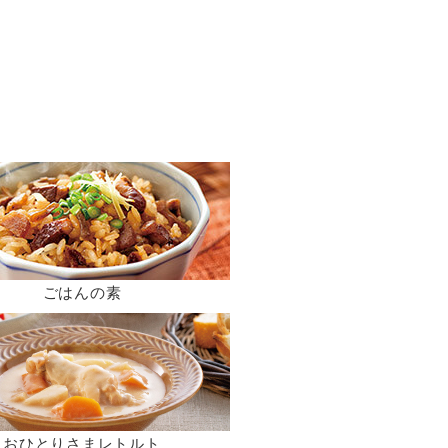
ごはんの素
おひとりさまレトルト