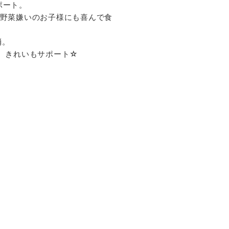
ポート。
、野菜嫌いのお子様にも喜んで食
消。
、きれいもサポート☆