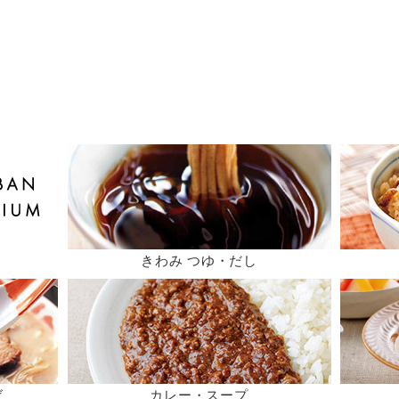
きわみ つゆ・だし
ば
カレー・スープ