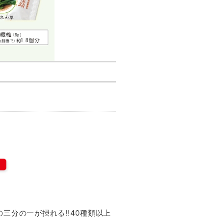
三分の一が摂れる!!40種類以上