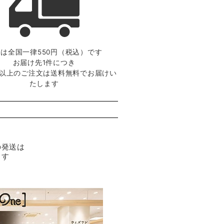
は全国一律550円（税込）です
お届け先1件につき
0円以上のご注文は送料無料でお届けい
たします
の発送は
ます