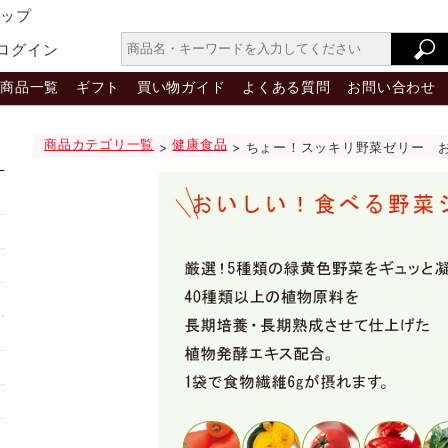
ョップ
ログイン
商品一覧
ギフト
買い物ガイド
よくある質問
お問い合わせ
商品カテゴリ一覧
健康食品
>
> ちょー！スッキリ野菜ゼリー お