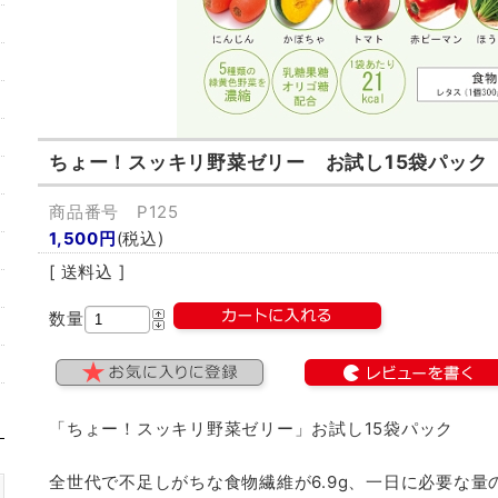
ちょー！スッキリ野菜ゼリー お試し15袋パック
商品番号 P125
1,500円
(税込)
[ 送料込 ]
数量
「ちょー！スッキリ野菜ゼリー」お試し15袋パック
全世代で不足しがちな食物繊維が6.9g、一日に必要な量の