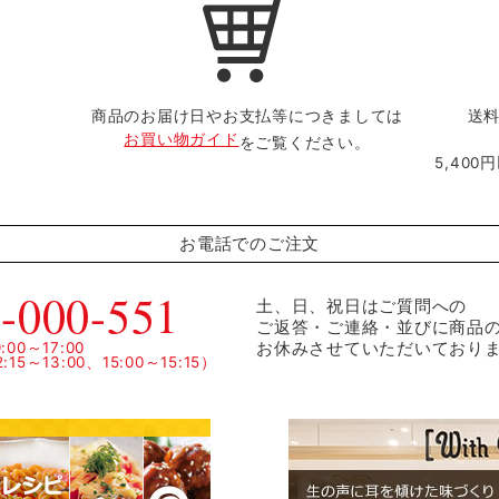
商品のお届け日やお支払等につきましては
送料
お買い物ガイド
をご覧ください。
5,40
お電話でのご注文
-000-551
土、日、祝日はご質問への
ご返答・ご連絡・並びに商品
お休みさせていただいており
00～17:00
15～13:00、15:00～15:15）