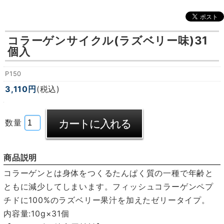
コラーゲンサイクル(ラズベリー味)31
個入
P150
3,110円
(税込)
数量
商品説明
コラーゲンとは身体をつくるたんぱく質の一種で年齢と
ともに減少してしまいます。フィッシュコラーゲンペプ
チドに100%のラズベリー果汁を加えたゼリータイプ。
内容量:10g×31個