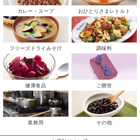
カレー・スープ
おひとりさまレトルト
フリーズドライみそ汁
調味料
健康食品
ご贈答
業務用
その他