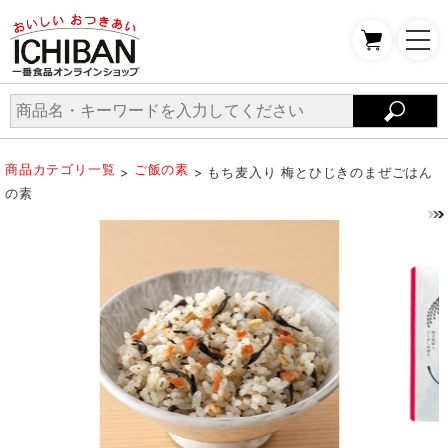
商品カテゴリ一覧
ご飯の素
>
> もち麦入り 梅とひじきのまぜごはん
の素