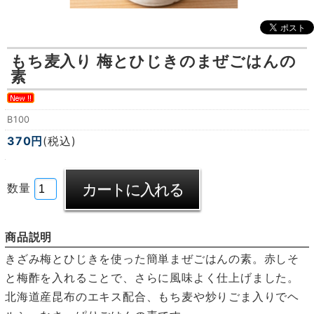
もち麦入り 梅とひじきのまぜごはんの
素
B100
370円
(税込)
数量
商品説明
きざみ梅とひじきを使った簡単まぜごはんの素。赤しそ
と梅酢を入れることで、さらに風味よく仕上げました。
北海道産昆布のエキス配合、もち麦や炒りごま入りでヘ