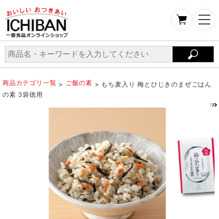
商品カテゴリ一覧
ご飯の素
>
> もち麦入り 梅とひじきのまぜごはん
の素 3袋徳用