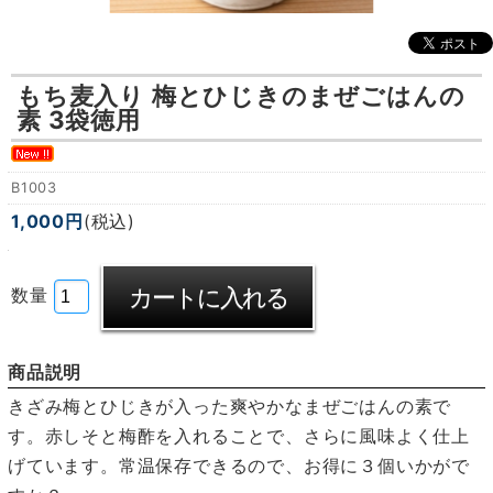
もち麦入り 梅とひじきのまぜごはんの
素 3袋徳用
B1003
1,000円
(税込)
数量
商品説明
きざみ梅とひじきが入った爽やかなまぜごはんの素で
す。赤しそと梅酢を入れることで、さらに風味よく仕上
げています。常温保存できるので、お得に３個いかがで