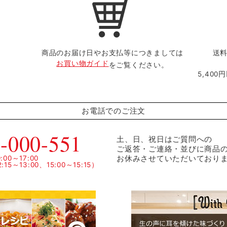
商品のお届け日やお支払等につきましては
送料
お買い物ガイド
をご覧ください。
5,40
お電話でのご注文
-000-551
土、日、祝日はご質問への
ご返答・ご連絡・並びに商品
お休みさせていただいており
00～17:00
15～13:00、15:00～15:15）