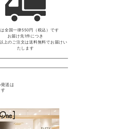
は全国一律550円（税込）です
お届け先1件につき
0円以上のご注文は送料無料でお届けい
たします
の発送は
ます