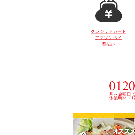
クレジットカード
アマゾンペイ
着払い
0120
月～金曜日 9:
休業時間（12: