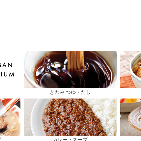
きわみ つゆ・だし
ば
カレー・スープ