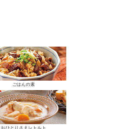
ごはんの素
おひとりさまレトルト