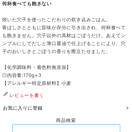
何杯食べても飽きない
焼いた穴子を使ったこだわりの炊き込みごはん。
香ばしさとともに旨味が存分に引き出され、何杯食べて
も飽きません。穴子以外の具材はごぼうだけ。あえてシ
ンプルにしてだしと薄口醤油で仕上げることにより、穴
子のおいしさとごぼうの香りを際立たせました。
【化学調味料・着色料無添加】
◎内容量:170g×3
【アレルギー特定原材料】小麦
レビューを書く
お気に入りに登録
商品検索