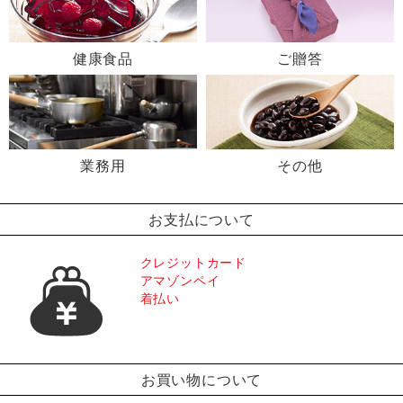
健康食品
ご贈答
業務用
その他
お支払について
クレジットカード
アマゾンペイ
着払い
お買い物について