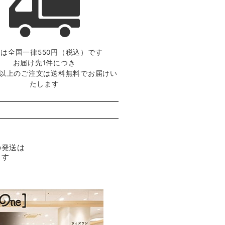
は全国一律550円（税込）です
お届け先1件につき
0円以上のご注文は送料無料でお届けい
たします
の発送は
ます