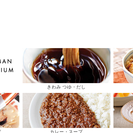
きわみ つゆ・だし
ば
カレー・スープ