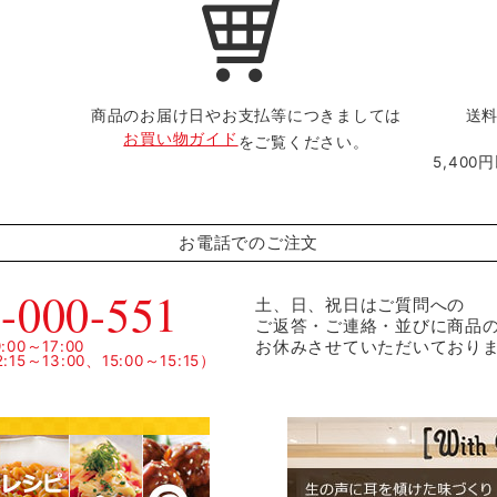
商品のお届け日やお支払等につきましては
送料
お買い物ガイド
をご覧ください。
5,40
お電話でのご注文
-000-551
土、日、祝日はご質問への
ご返答・ご連絡・並びに商品
お休みさせていただいており
00～17:00
15～13:00、15:00～15:15）