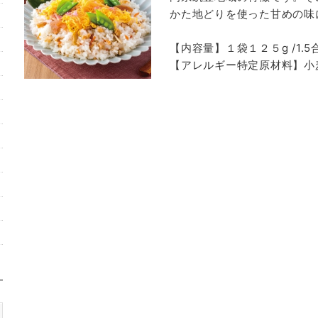
かた地どりを使った甘めの味
【内容量】１袋１２５g /1.5
【アレルギー特定原材料】小