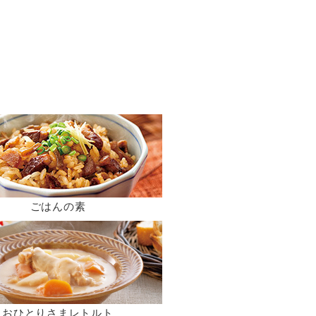
ごはんの素
おひとりさまレトルト