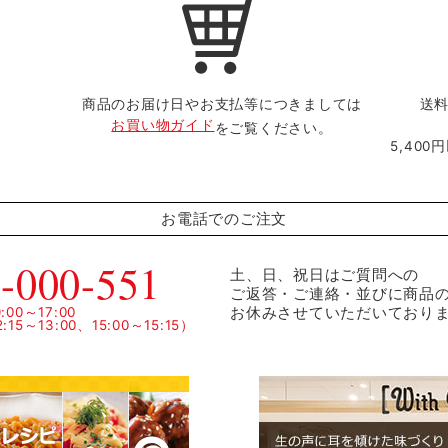
商品のお届け日やお支払等につきましては
送料
お買い物ガイド
をご覧ください。
5,40
お電話でのご注文
-000-551
土、日、祝日はご質問への
ご返答・ご連絡・並びに商品
お休みさせていただいており
00～17:00
15～13:00、15:00～15:15）