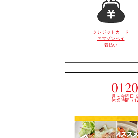
クレジットカード
アマゾンペイ
着払い
0120
月～金曜日 9:
休業時間（12: