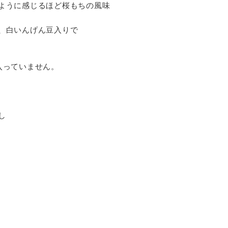
ように感じるほど桜もちの風味
、白いんげん豆入りで
入っていません。
し