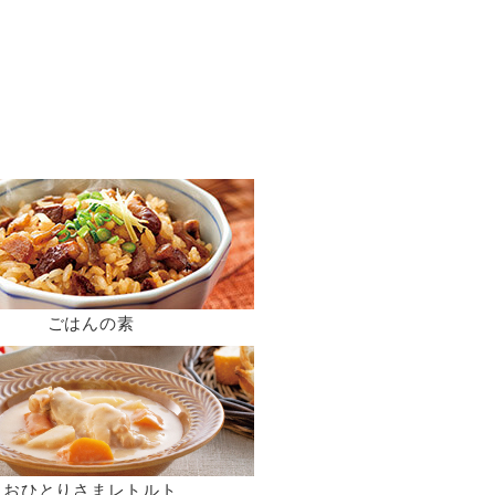
ごはんの素
おひとりさまレトルト