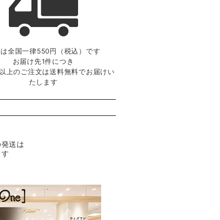
は全国一律550円（税込）です
お届け先1件につき
0円以上のご注文は送料無料でお届けい
たします
の発送は
ます