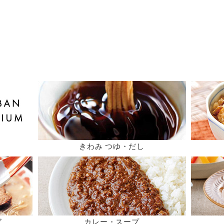
きわみ つゆ・だし
ば
カレー・スープ