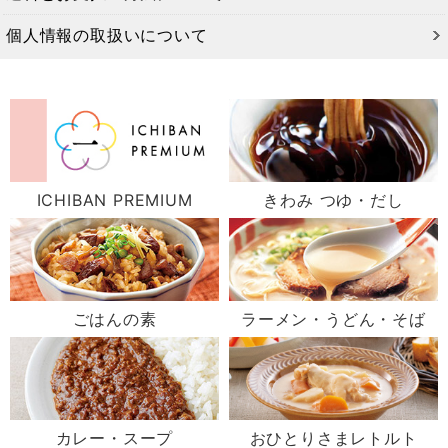
個人情報の取扱いについて
ICHIBAN PREMIUM
きわみ つゆ・だし
ごはんの素
ラーメン・うどん・そば
カレー・スープ
おひとりさまレトルト