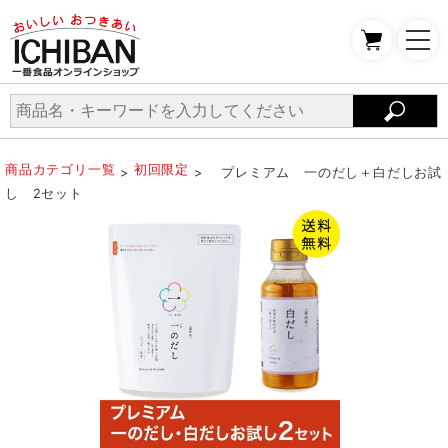
商品カテゴリ一覧
初回限定
>
> プレミアム 一のだし＋白だしお試
し 2セット