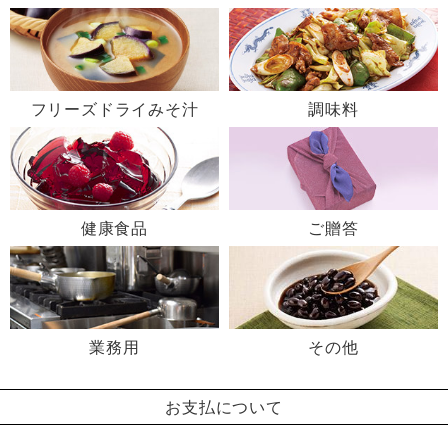
フリーズドライみそ汁
調味料
健康食品
ご贈答
業務用
その他
お支払について