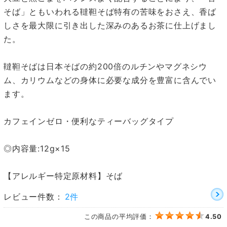
そば」ともいわれる韃靼そば特有の苦味をおさえ、香ば
しさを最大限に引き出した深みのあるお茶に仕上げまし
た。
韃靼そばは日本そばの約200倍のルチンやマグネシウ
ム、カリウムなどの身体に必要な成分を豊富に含んでい
ます。
カフェインゼロ・便利なティーバッグタイプ
◎内容量:12g×15
【アレルギー特定原材料】そば
レビュー件数：
2件
この商品の平均評価：
4.50