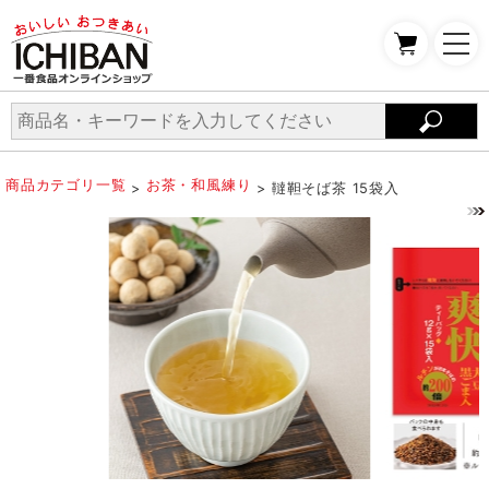
商品カテゴリ一覧
お茶・和風練り
>
> 韃靼そば茶 15袋入