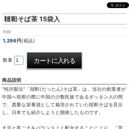
韃靼そば茶 15袋入
H36
1,296円
(税込)
数量
商品説明
”特許製法”「韃靼(だったん)そば茶」は、当社の創業者が
中国へ視察の際に中国の少数民族であるダッタン人の間
で、貴重な栄養源として栽培されていた韃靼そばを見出
し、日本でも紹介しようと開発したものです。
大豆と黒ごまをバランスよく配合することにより、「苦